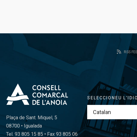
RSS FE
SELECCIONEU L’IDI
Plaça de Sant. Miquel, 5
08700 • Igualada
Tel. 93 805 15 85 • Fax 93 805 06