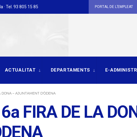
a · Tel. 93 805 15 85
PORTAL DE L’EMPLEAT
ACTUALITAT
DEPARTAMENTS
E-ADMINIST
LA DONA – AJUNTAMENT D’ÒDENA
6a FIRA DE LA DO
ÒDENA