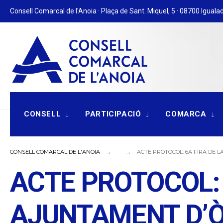
for:
Skip
Consell Comarcal de l'Anoia · Plaça de Sant. Miquel, 5 · 08700 Igualad
to
content
CONSELL
PARTICIPACIÓ
COMARCA
CONSELL COMARCAL DE L'ANOIA
ACTE PROTOCOL: 6A FIRA DE 
ACTE PROTOCOL: 
AJUNTAMENT D’