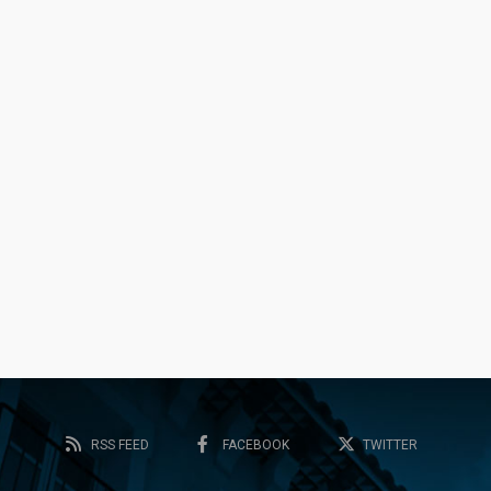
RSS FEED
FACEBOOK
TWITTER