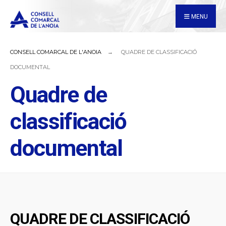
for:
Skip
MENU
to
content
CONSELL COMARCAL DE L'ANOIA
QUADRE DE CLASSIFICACIÓ
DOCUMENTAL
Quadre de
classificació
documental
QUADRE DE CLASSIFICACIÓ