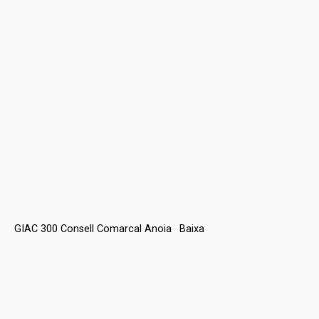
GIAC 300 Consell Comarcal Anoia
Baixa