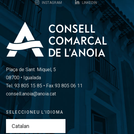
INSTAGRAM
LINKEDIN
Plaça de Sant. Miquel, 5
08700 • Igualada
Tel. 93 805 15 85 • Fax 93 805 06 11
consell.anoia@anoia.cat
SELECCIONEU L’IDIOMA