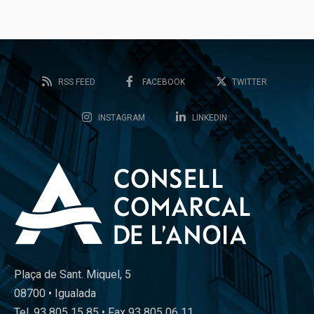
RSS FEED
FACEBOOK
TWITTER
INSTAGRAM
LINKEDIN
Plaça de Sant. Miquel, 5
08700 • Igualada
Tel. 93 805 15 85 • Fax 93 805 06 11