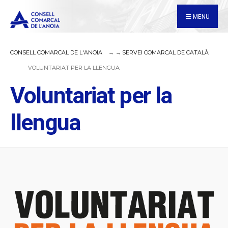
for:
Skip
MENU
to
content
CONSELL COMARCAL DE L'ANOIA
SERVEI COMARCAL DE CATALÀ
VOLUNTARIAT PER LA LLENGUA
Voluntariat per la
llengua