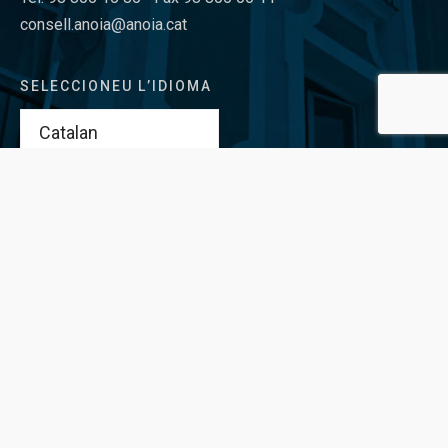
consell.anoia@anoia.cat
SELECCIONEU L’IDIOMA