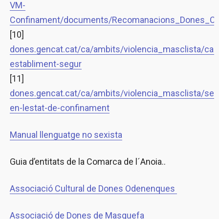
VM-
Confinament/documents/Recomanacions_Dones_Con
[10]
dones.gencat.cat/ca/ambits/violencia_masclista/ca
establiment-segur
[11]
dones.gencat.cat/ca/ambits/violencia_masclista/ser
en-lestat-de-confinament
Manual llenguatge no sexista
Guia d’entitats de la Comarca de l´Anoia..
Associació Cultural de Dones Odenenques
Associació de Dones de Masquefa