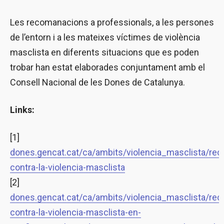
Les recomanacions a professionals, a les persones
de l’entorn i a les mateixes víctimes de violència
masclista en diferents situacions que es poden
trobar han estat elaborades conjuntament amb el
Consell Nacional de les Dones de Catalunya.
Links:
[1]
dones.gencat.cat/ca/ambits/violencia_masclista/re
contra-la-violencia-masclista
[2]
dones.gencat.cat/ca/ambits/violencia_masclista/re
contra-la-violencia-masclista-en-