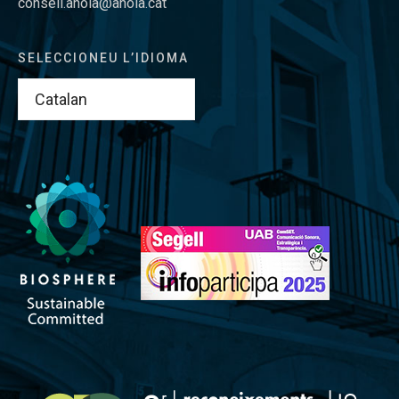
consell.anoia@anoia.cat
SELECCIONEU L’IDIOMA