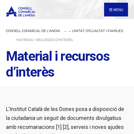
for:
Skip
MENU
to
content
CONSELL COMARCAL DE L'ANOIA
UNITAT D’IGUALTAT I FAMÍLIES
MATERIAL I RECURSOS D’INTERÈS
Material i recursos
d’interès
L’Institut Català de les Dones posa a disposició de
la ciutadania un seguit de documents divulgatius
amb recomanacions [1] [2], serveis i noves ajudes