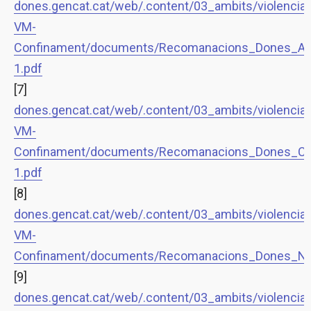
dones.gencat.cat/web/.content/03_ambits/violenci
VM-
Confinament/documents/Recomanacions_Dones_Amp
1.pdf
[7]
dones.gencat.cat/web/.content/03_ambits/violenci
VM-
Confinament/documents/Recomanacions_Dones_Con
1.pdf
[8]
dones.gencat.cat/web/.content/03_ambits/violenci
VM-
Confinament/documents/Recomanacions_Dones_NoC
[9]
dones.gencat.cat/web/.content/03_ambits/violenci