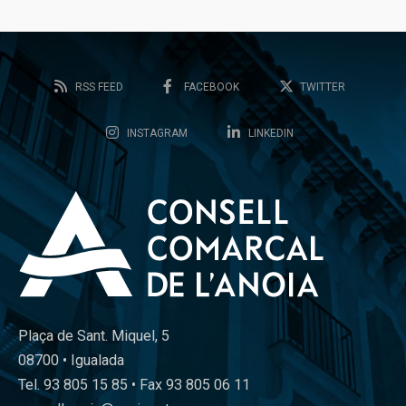
RSS FEED
FACEBOOK
TWITTER
INSTAGRAM
LINKEDIN
Plaça de Sant. Miquel, 5
08700 • Igualada
Tel. 93 805 15 85 • Fax 93 805 06 11