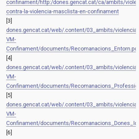
confinament/http:/dones.gencat.cat/ca/ambits/viol
contra-la-violencia-masclista-en-confinament
[3]
dones.gencat.cat/web/.content/03_ambits/violenci
VM-
Confinament/documents/Recomanacions_Entorn.pd
[4]
dones.gencat.cat/web/.content/03_ambits/violenci
VM-
Confinament/documents/Recomanacions_Profession
[5]
dones.gencat.cat/web/.content/03_ambits/violenci
VM-
Confinament/documents/Recomanacions_Dones_Iden
[6]