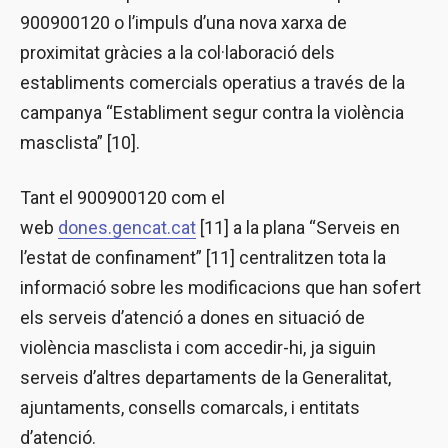
900900120 o l’impuls d’una nova xarxa de
proximitat gràcies a la col·laboració dels
establiments comercials operatius a través de la
campanya “Establiment segur contra la violència
masclista” [10].
Tant el 900900120 com el
web
dones.gencat.cat
[11] a la plana “Serveis en
l’estat de confinament” [11] centralitzen tota la
informació sobre les modificacions que han sofert
els serveis d’atenció a dones en situació de
violència masclista i com accedir-hi, ja siguin
serveis d’altres departaments de la Generalitat,
ajuntaments, consells comarcals, i entitats
d’atenció.