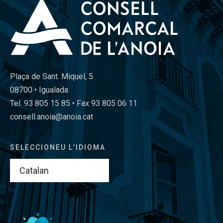
Plaça de Sant. Miquel, 5
08700 • Igualada
Tel. 93 805 15 85 • Fax 93 805 06 11
consell.anoia@anoia.cat
SELECCIONEU L’IDIOMA