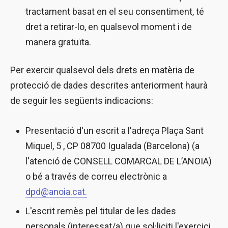
tractament basat en el seu consentiment, té
dret a retirar-lo, en qualsevol moment i de
manera gratuïta.
Per exercir qualsevol dels drets en matèria de
protecció de dades descrites anteriorment haurà
de seguir les següents indicacions:
Presentació d'un escrit a l'adreça Plaça Sant
Miquel, 5 , CP 08700 Igualada (Barcelona) (a
l'atenció de CONSELL COMARCAL DE L’ANOIA)
o bé a través de correu electrònic a
dpd@anoia.cat.
L'escrit remès pel titular de les dades
personals (interessat/a) que sol·liciti l'exercici