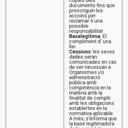
còpies dels
documents fins que
prescriguin les
accions per
reclamar-li una
possible
responsabilitat
Base
legítima
: El
compliment d' una
llei
Cessions
: les seves
dades seran
comunicades en cas
de ser necessari a
Organismes i/o
administració
pública amb
competència en la
matèria amb la
finalitat de complir
amb les obligacions
establertes en la
normativa aplicable.
A més, s’informa que
la base legitimadora