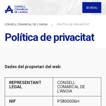
for:
Skip
MENU
to
content
CONSELL COMARCAL DE L'ANOIA
POLÍTICA DE PRIVACITAT
Política de privacitat
Dades del propietari del web:
REPRESENTANT
CONSELL
LEGAL
COMARCAL DE
L’ANOIA
NIF
P5800006H