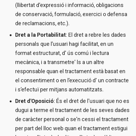
(llibertat d'expressió i informació, obligacions
de conservació, formulació, exercici o defensa
de reclamacions, etc.).
Dret a la Portabilitat
: El dret a rebre les dades
personals que l’usuari hagi facilitat, en un
format estructurat, d' ús comú i lectura
mecànica, i a transmetre' ls a un altre
responsable quan el tractament està basat en
el consentiment o en l’execució d' un contracte
i s’efectuï per mitjans automatitzats.
Dret d'Oposició
: És el dret de l'usuari que no es
dugui a terme el tractament de les seves dades
de caràcter personal o se'n cessi el tractament
per part del lloc web quan el tractament estigui