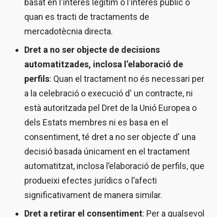
basat en l'interès legítim o l'interès públic o
quan es tracti de tractaments de
mercadotècnia directa.
Dret a no ser objecte de decisions
automatitzades, inclosa l’elaboració de
perfils
: Quan el tractament no és necessari per
a la celebració o execució d' un contracte, ni
està autoritzada pel Dret de la Unió Europea o
dels Estats membres ni es basa en el
consentiment, té dret a no ser objecte d' una
decisió basada únicament en el tractament
automatitzat, inclosa l’elaboració de perfils, que
produeixi efectes jurídics o l’afecti
significativament de manera similar.
Dret a retirar el consentiment
: Per a qualsevol