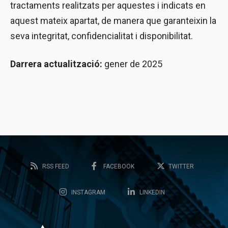
tractaments realitzats per aquestes i indicats en
aquest mateix apartat, de manera que garanteixin la
seva integritat, confidencialitat i disponibilitat.
Darrera actualització:
gener de 2025
RSS FEED
FACEBOOK
TWITTER
INSTAGRAM
LINKEDIN