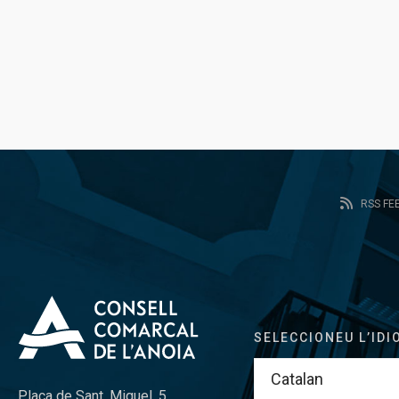
RSS FE
SELECCIONEU L’IDI
Plaça de Sant. Miquel, 5