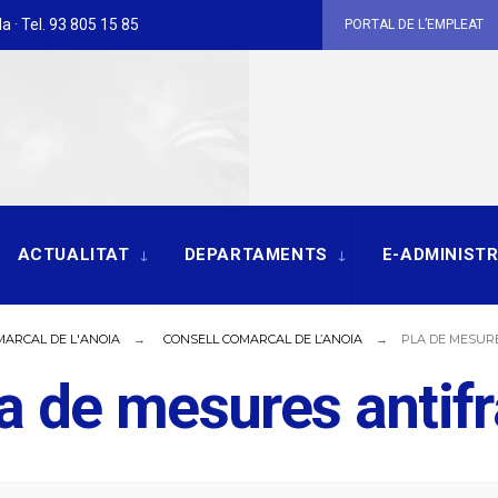
a · Tel. 93 805 15 85
PORTAL DE L’EMPLEAT
ACTUALITAT
DEPARTAMENTS
E-ADMINIST
MARCAL DE L'ANOIA
CONSELL COMARCAL DE L’ANOIA
PLA DE MESUR
a de mesures antif