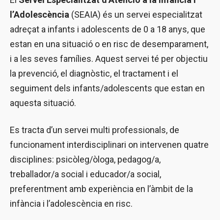
l’Adolescència
(SEAIA) és un servei especialitzat
adreçat a infants i adolescents de 0 a 18 anys, que
estan en una situació o en risc de desemparament,
i a les seves famílies. Aquest servei té per objectiu
la prevenció, el diagnòstic, el tractament i el
seguiment dels infants/adolescents que estan en
aquesta situació.
Es tracta d’un servei multi professionals, de
funcionament interdisciplinari on intervenen quatre
disciplines: psicòleg/òloga, pedagog/a,
treballador/a social i educador/a social,
preferentment amb experiència en l’àmbit de la
infància i l’adolescència en risc.