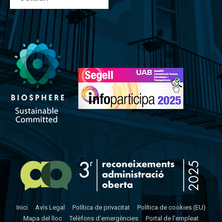
Inici
Avís Legal
Política de privacitat
Política de cookies (EU)
Mapa del lloc
Telèfons d’emergències
Portal de l’empleat