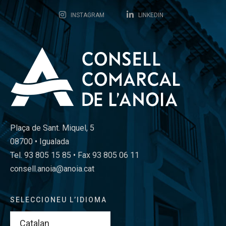
INSTAGRAM
LINKEDIN
Plaça de Sant. Miquel, 5
08700 • Igualada
Tel. 93 805 15 85 • Fax 93 805 06 11
consell.anoia@anoia.cat
SELECCIONEU L’IDIOMA