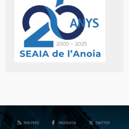
RSS FEED
FACEBOOK
TWITTER