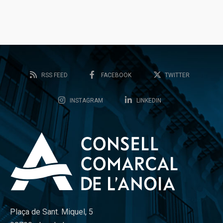
RSS FEED
FACEBOOK
TWITTER
INSTAGRAM
LINKEDIN
Plaça de Sant. Miquel, 5