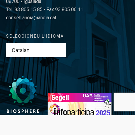
08700 • Igualada
Tel. 93 805 15 85 • Fax 93 805 06 11
consell.anoia@anoia.cat
SELECCIONEU L’IDIOMA