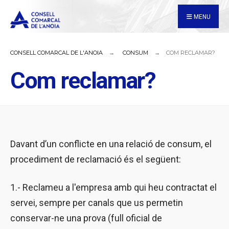
for:
Skip
MENU
to
content
CONSELL COMARCAL DE L'ANOIA
CONSUM
COM RECLAMAR?
Com reclamar?
Davant d’un conflicte en una relació de consum, el
procediment de reclamació és el següent:
1.- Reclameu a l'empresa amb qui heu contractat el
servei, sempre per canals que us permetin
conservar-ne una prova (full oficial de