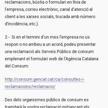
reclamacions, bústia o formulari en línia de
l'empresa, correu electrònic, canal d'atenció al
client a les xarxes socials, trucada amb número
d’incidència, etc.).
2.- Si en el termini d'un mes l'empresa no us
respon o no arribeu a un acord, podeu presentar
una reclamació als Serveis Públics de consum
emplenant el formulari web de l'Agència Catalana
del Consum:
http://consum.gencat.cat/ca/consultes-i-
reclamacions/reclamacio/
Des dels organismes públics de consum es
tramitarà la vostra reclamació mitjançant els