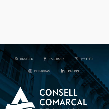
RSS FEED
FACEBOOK
TWITTER
INSTAGRAM
LINKEDIN