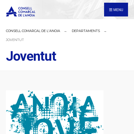
for:
Skip
MENU
to
content
CONSELL COMARCAL DE L'ANOIA
DEPARTAMENTS
JOVENTUT
Joventut