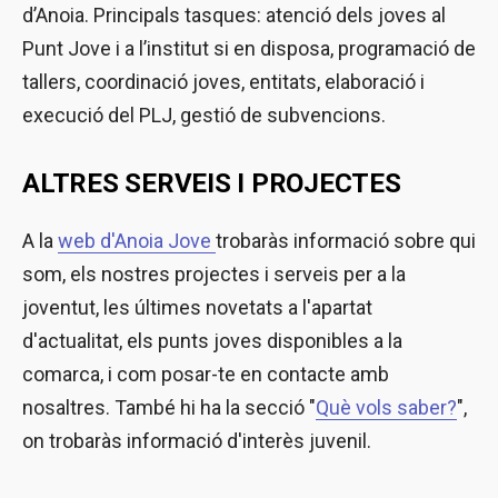
d’Anoia. Principals tasques: atenció dels joves al
Punt Jove i a l’institut si en disposa, programació de
tallers, coordinació joves, entitats, elaboració i
execució del PLJ, gestió de subvencions.
ALTRES SERVEIS I PROJECTES
A la
web d'Anoia Jove
trobaràs informació sobre qui
som, els nostres projectes i serveis per a la
joventut, les últimes novetats a l'apartat
d'actualitat, els punts joves disponibles a la
comarca, i com posar-te en contacte amb
nosaltres. També hi ha la secció "
Què vols saber?
",
on trobaràs informació d'interès juvenil.