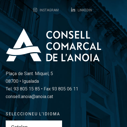
INSTAGRAM
LINKEDIN
Plaça de Sant. Miquel, 5
08700 • Igualada
Tel. 93 805 15 85 • Fax 93 805 06 11
consell.anoia@anoia.cat
SELECCIONEU L’IDIOMA