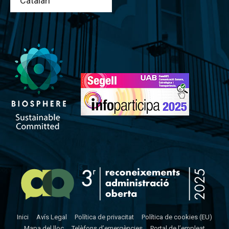
Inici
Avís Legal
Política de privacitat
Política de cookies (EU)
Mapa del lloc
Telèfons d’emergències
Portal de l’empleat