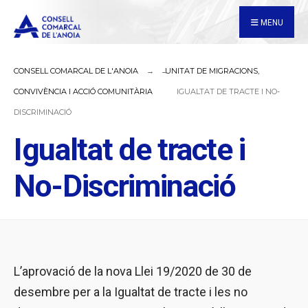
for:
Skip
MENU
to
content
CONSELL COMARCAL DE L'ANOIA
UNITAT DE MIGRACIONS,
CONVIVÈNCIA I ACCIÓ COMUNITÀRIA
IGUALTAT DE TRACTE I NO-
DISCRIMINACIÓ
Igualtat de tracte i
No-Discriminació
L’aprovació de la nova Llei 19/2020 de 30 de
desembre per a la Igualtat de tracte i les no