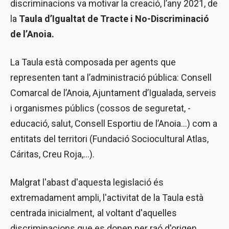
discriminacions va motivar la creació, l’any 2021, de
la
Taula d’Igualtat de Tracte i No-Discriminació
de l’Anoia.
La Taula està composada per agents que
representen tant a l’administració pública: Consell
Comarcal de l’Anoia, Ajuntament d’Igualada, serveis
i organismes públics (cossos de seguretat, -
educació, salut, Consell Esportiu de l’Anoia...) com a
entitats del territori (Fundació Sociocultural Atlas,
Cáritas, Creu Roja,...).
Malgrat l'abast d'aquesta legislació és
extremadament ampli, l'activitat de la Taula està
centrada inicialment, al voltant d'aquelles
discriminacions que es donen per raó d'origen