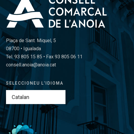
Plaça de Sant. Miquel, 5
08700 • Igualada
Tel. 93 805 15 85 • Fax 93 805 06 11
consell.anoia@anoia.cat
SELECCIONEU L’IDIOMA