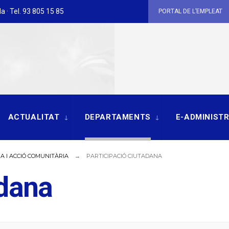
a · Tel. 93 805 15 85
PORTAL DE L’EMPLEAT
ACTUALITAT
DEPARTAMENTS
E-ADMINIST
A I ACCIÓ COMUNITÀRIA
PARTICIPACIÓ CIUTADANA
adana