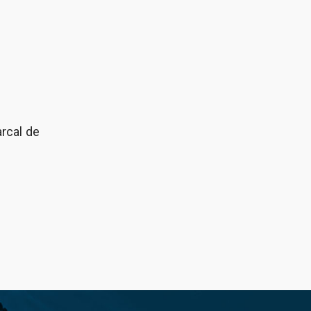
rcal de