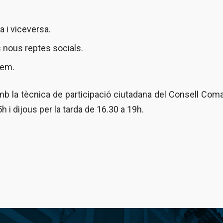
a i viceversa.
ls nous reptes socials.
yem.
b la tècnica de participació ciutadana del Consell Coma
h i dijous per la tarda de 16.30 a 19h.