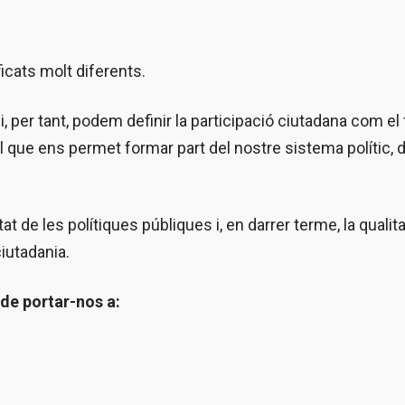
icats molt diferents.
i, per tant, podem definir la participació ciutadana com el 
el que ens permet formar part del nostre sistema polític, d
at de les polítiques públiques i, en darrer terme, la qualit
iutadania.
 de portar-nos a:
.