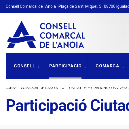
for:
Skip
Consell Comarcal de l'Anoia · Plaça de Sant. Miquel, 5 · 08700 Igualad
to
content
CONSELL
PARTICIPACIÓ
COMARCA
CONSELL COMARCAL DE L'ANOIA
UNITAT DE MIGRACIONS, CONVIVÈNCI
Participació Ciut