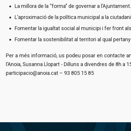
La millora de la “forma” de governar a l’Ajuntament.
L’aproximació de la política municipal a la ciutadani
Fomentar la igualtat social al municipi i fer front a
Fomentar la sostenibilitat al territori al qual pertan
Per a més informació, us podeu posar en contacte am
l’Anoia, Susanna Llopart - Dilluns a divendres de 8h a 15
participacio@anoia.cat – 93 805 15 85