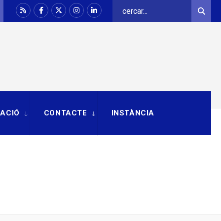
Search
Sear
for:
RACIÓ
CONTACTE
INSTÀNCIA