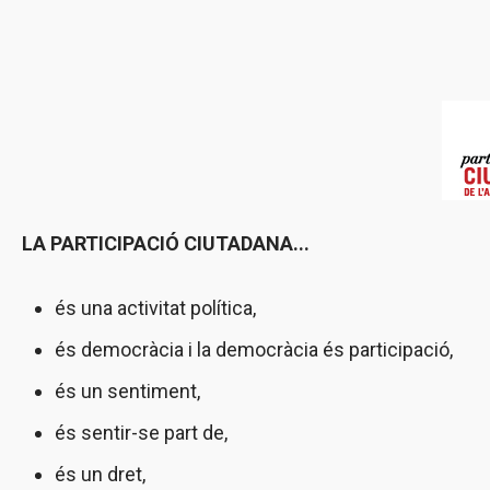
LA PARTICIPACIÓ CIUTADANA...
és una activitat política,
és democràcia i la democràcia és participació,
és un sentiment,
és sentir-se part de,
és un dret,