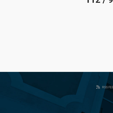
RSS FE