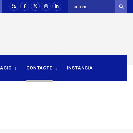
Search
Sear
for:
RACIÓ
CONTACTE
INSTÀNCIA