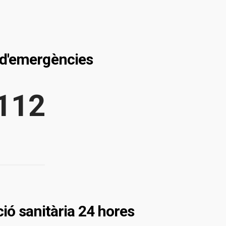
 d'emergències
112
ció sanitària 24 hores