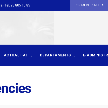
a · Tel. 93 805 15 85
PORTAL DE L’EMPLEAT
ACTUALITAT
DEPARTAMENTS
E-ADMINIST
ències