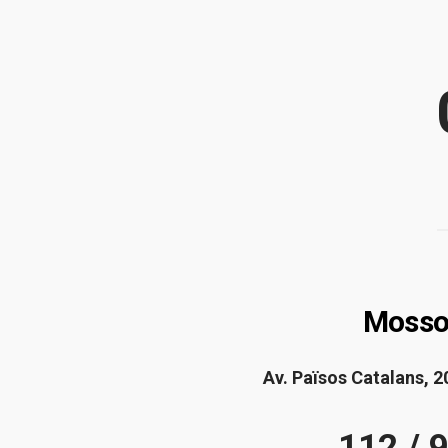
Mosso
Av. Països Catalans, 2
112 / 