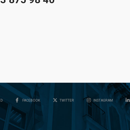
ED
FACEBOOK
TWITTER
INSTAGRAM