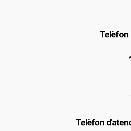
Telèfon
Telèfon d'aten