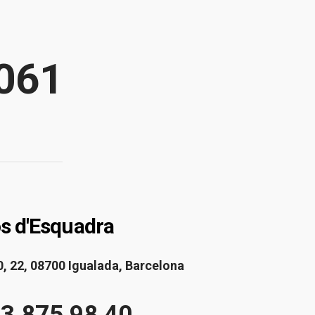
061
s d'Esquadra
0, 22, 08700 Igualada, Barcelona
93 875 98 40