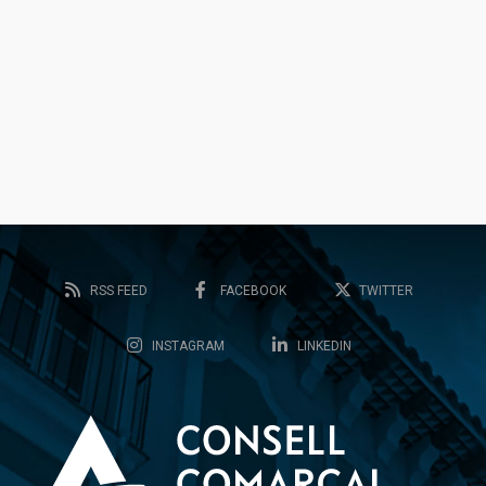
RSS FEED
FACEBOOK
TWITTER
INSTAGRAM
LINKEDIN