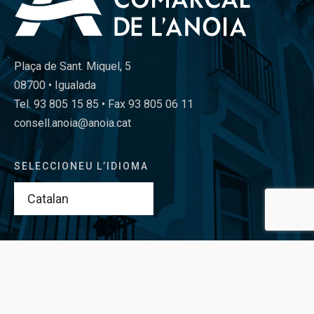
Plaça de Sant. Miquel, 5
08700 • Igualada
Tel. 93 805 15 85 • Fax 93 805 06 11
consell.anoia@anoia.cat
SELECCIONEU L’IDIOMA