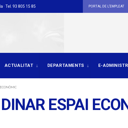
a · Tel. 93 805 15 85
PORTAL DE L’EMPLEAT
ACTUALITAT
DEPARTAMENTS
E-ADMINIST
 ECONÒMIC
 DINAR ESPAI ECO