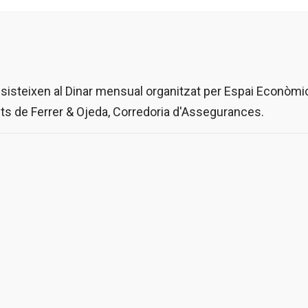
assisteixen al Dinar mensual organitzat per Espai Econòmi
ts de Ferrer & Ojeda, Corredoria d'Assegurances.