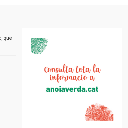
c, que