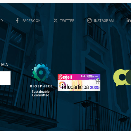
ED
FACEBOOK
TWITTER
INSTAGRAM
OMA