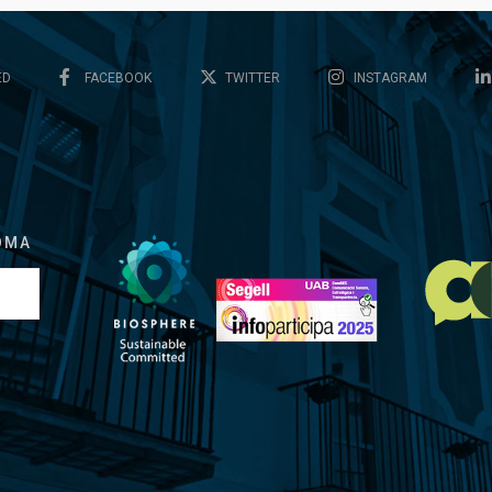
ED
FACEBOOK
TWITTER
INSTAGRAM
OMA