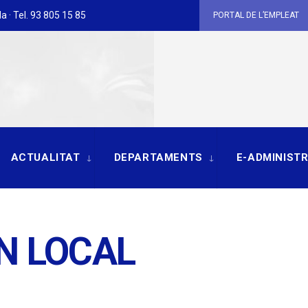
a · Tel. 93 805 15 85
PORTAL DE L’EMPLEAT
ACTUALITAT
DEPARTAMENTS
E-ADMINIST
N LOCAL