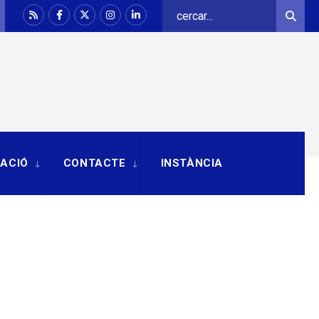
Search
Sear
for:
RACIÓ
CONTACTE
INSTÀNCIA