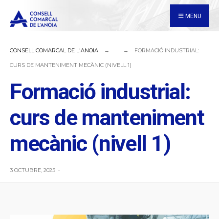
for:
Skip
MENU
to
content
CONSELL COMARCAL DE L'ANOIA
FORMACIÓ INDUSTRIAL:
CURS DE MANTENIMENT MECÀNIC (NIVELL 1)
Formació industrial:
curs de manteniment
mecànic (nivell 1)
3 OCTUBRE, 2025
•