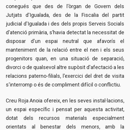
conegués que des de l'òrgan de Govern dels
Jutjats d'Igualada, des de la Fiscalia del partit
judicial d'Igualada i des dels propis Serveis Socials
d'atenció primària, s’havia detectat la necessitat de
disposar d'un espai neutral que afavorís el
manteniment de la relació entre el nen i els seus
progenitors quan, en una situació de separació,
divorci o de qualsevol altre supòsit d'afectació a les
relacions paterno-filials, l'exercici del dret de visita
s'interromp o és de compliment difícil o conflictiu.
Creu Roja Anoia ofereix, en les seves instal·lacions,
un espai específic i pensat per aquesta activitat,
dotat dels recursos materials especialment
orientats al benestar dels menors, amb la