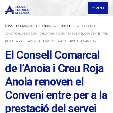
for:
Skip
MENU
to
content
CONSELL COMARCAL DE L'ANOIA
NOTÍCIES
EL CONSELL
COMARCAL DE L’ANOIA I CREU ROJA ANOIA RENOVEN EL CONVENI ENTRE
PER A LA PRESTACIÓ DEL SERVEI D’ESPAI DE TROBADA FAMILIAR
El Consell Comarcal
de l’Anoia i Creu Roja
Anoia renoven el
Conveni entre per a la
prestació del servei