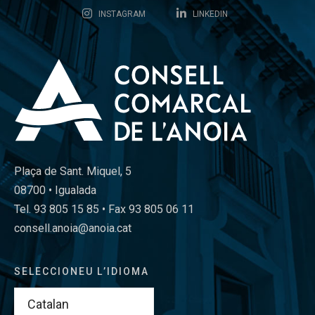
INSTAGRAM
LINKEDIN
Plaça de Sant. Miquel, 5
08700 • Igualada
Tel. 93 805 15 85 • Fax 93 805 06 11
consell.anoia@anoia.cat
SELECCIONEU L’IDIOMA