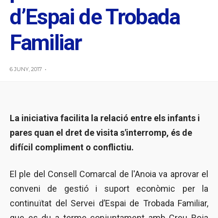
d’Espai de Trobada
Familiar
6 JUNY, 2017
•
La iniciativa facilita la relació entre els infants i
pares quan el dret de visita s'interromp, és de
difícil compliment o conflictiu.
El ple del Consell Comarcal de l'Anoia va aprovar el
conveni de gestió i suport econòmic per la
continuïtat del Servei d’Espai de Trobada Familiar,
que es du a terme conjuntament amb Creu Roja