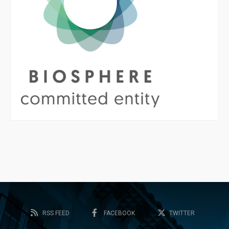
RSS FEED
FACEBOOK
TWITTER