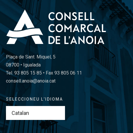
Plaça de Sant. Miquel, 5
08700 • Igualada
Tel. 93 805 15 85 • Fax 93 805 06 11
consell.anoia@anoia.cat
SELECCIONEU L’IDIOMA