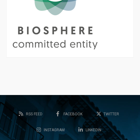
RSS FEED
FACEBOOK
TWITTER
INSTAGRAM
LINKEDIN