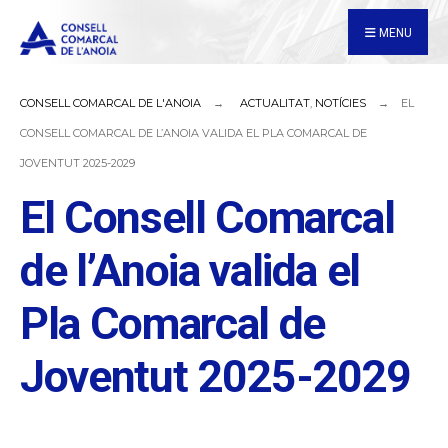
for:
Skip
MENU
to
content
CONSELL COMARCAL DE L'ANOIA
ACTUALITAT
,
NOTÍCIES
EL
CONSELL COMARCAL DE L’ANOIA VALIDA EL PLA COMARCAL DE
JOVENTUT 2025-2029
El Consell Comarcal
de l’Anoia valida el
Pla Comarcal de
Joventut 2025-2029