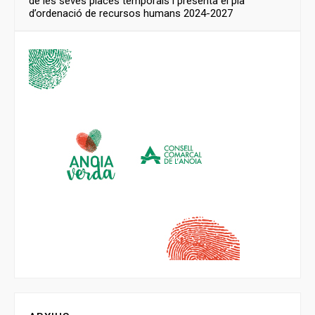
de les seves places temporals i presenta el pla
d’ordenació de recursos humans 2024-2027