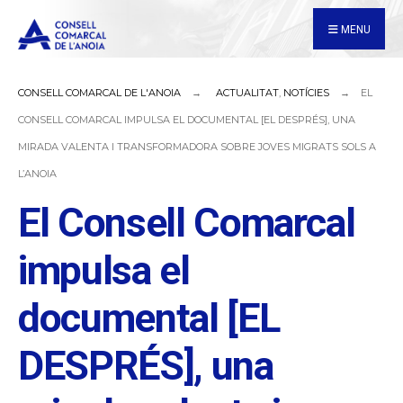
for:
Skip
MENU
to
content
CONSELL COMARCAL DE L'ANOIA
ACTUALITAT
,
NOTÍCIES
EL
CONSELL COMARCAL IMPULSA EL DOCUMENTAL [EL DESPRÉS], UNA
MIRADA VALENTA I TRANSFORMADORA SOBRE JOVES MIGRATS SOLS A
L’ANOIA
El Consell Comarcal
impulsa el
documental [EL
DESPRÉS], una