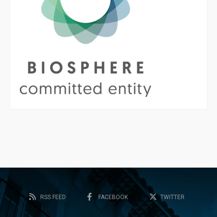
RSS FEED
FACEBOOK
TWITTER