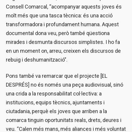
Consell Comarcal, “acompanyar aquests joves és
molt més que una tasca tècnica: és una acció
transformadora i profundament humana. Aquest
documental dona veu, però també qüestiona
mirades i desmunta discursos simplistes. I ho fa
en un moment on, arreu, creixen els discursos de
rebuig i deshumanització”.
Pons també va remarcar que el projecte [EL
DESPRÉS] no és només una peça audiovisual, sinó
una crida a la responsabilitat col·lectiva: a
institucions, equips tècnics, ajuntaments i
ciutadania, perquè els joves que arriben a la
comarca tinguin oportunitats reals, drets, deures i
veu. “Calen més mans, més aliances i més voluntat