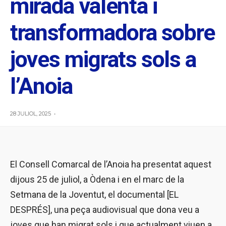
mirada valenta i
transformadora sobre
joves migrats sols a
l’Anoia
28 JULIOL, 2025
•
El Consell Comarcal de l’Anoia ha presentat aquest
dijous 25 de juliol, a Òdena i en el marc de la
Setmana de la Joventut, el documental [EL
DESPRÉS], una peça audiovisual que dona veu a
joves que han migrat sols i que actualment viuen a