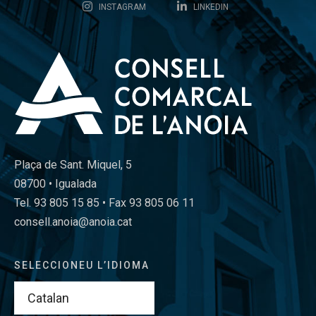
INSTAGRAM
LINKEDIN
Plaça de Sant. Miquel, 5
08700 • Igualada
Tel. 93 805 15 85 • Fax 93 805 06 11
consell.anoia@anoia.cat
SELECCIONEU L’IDIOMA