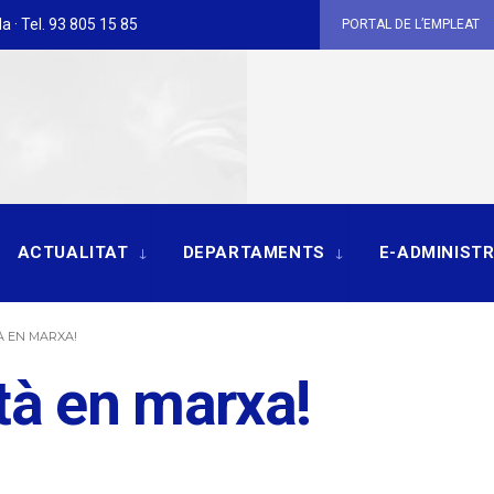
a · Tel. 93 805 15 85
PORTAL DE L’EMPLEAT
ACTUALITAT
DEPARTAMENTS
E-ADMINIST
À EN MARXA!
tà en marxa!