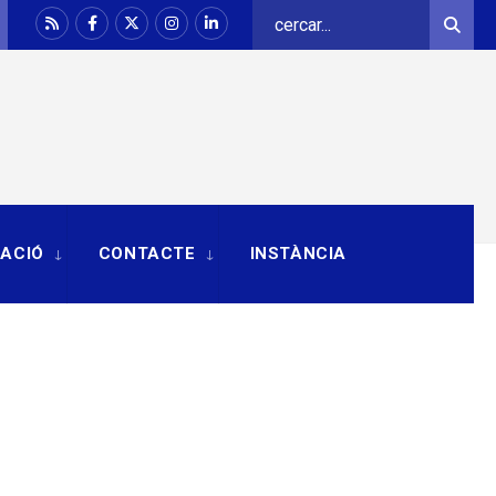
Search
Sear
for:
RACIÓ
CONTACTE
INSTÀNCIA