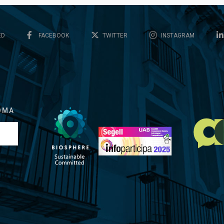
ED
FACEBOOK
TWITTER
INSTAGRAM
OMA