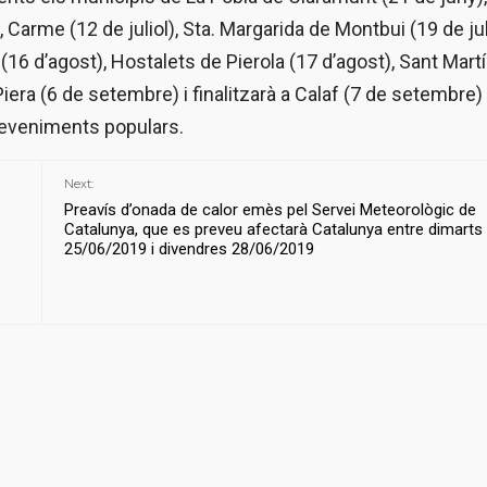
 Carme (12 de juliol), Sta. Margarida de Montbui (19 de juli
 (16 d’agost), Hostalets de Pierola (17 d’agost), Sant Mart
Piera (6 de setembre) i finalitzarà a Calaf (7 de setembre
sdeveniments populars.
Next:
Preavís d’onada de calor emès pel Servei Meteorològic de
Catalunya, que es preveu afectarà Catalunya entre dimarts
25/06/2019 i divendres 28/06/2019