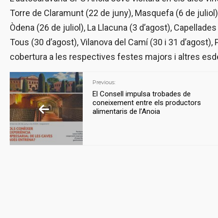
Torre de Claramunt (22 de juny), Masquefa (6 de juliol),
Òdena (26 de juliol), La Llacuna (3 d’agost), Capellades
Tous (30 d’agost), Vilanova del Camí (30 i 31 d’agost), 
cobertura a les respectives festes majors i altres e
Previous:
El Consell impulsa trobades de
coneixement entre els productors
alimentaris de l’Anoia