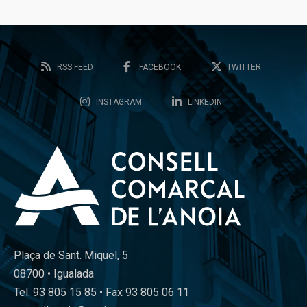
RSS FEED
FACEBOOK
TWITTER
INSTAGRAM
LINKEDIN
Plaça de Sant. Miquel, 5
08700 • Igualada
Tel. 93 805 15 85 • Fax 93 805 06 11