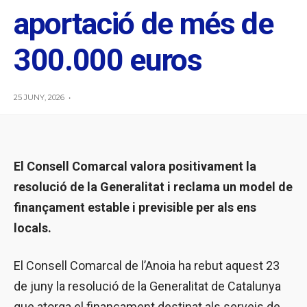
aportació de més de
300.000 euros
25 JUNY, 2026
•
El Consell Comarcal valora positivament la
resolució de la Generalitat i reclama un model de
finançament estable i previsible per als ens
locals.
El Consell Comarcal de l’Anoia ha rebut aquest 23
de juny la resolució de la Generalitat de Catalunya
que atorga el finançament destinat als serveis de