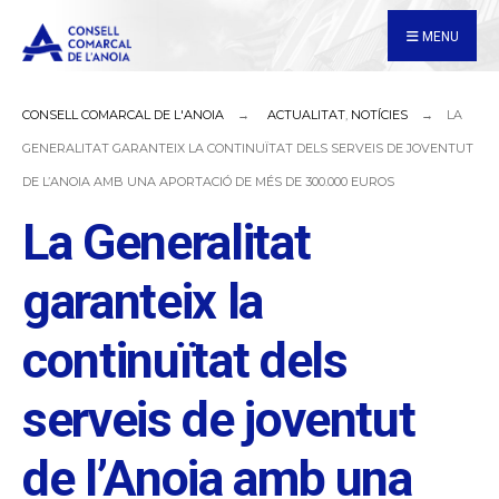
for:
Skip
MENU
to
content
CONSELL COMARCAL DE L'ANOIA
ACTUALITAT
,
NOTÍCIES
LA
GENERALITAT GARANTEIX LA CONTINUÏTAT DELS SERVEIS DE JOVENTUT
DE L’ANOIA AMB UNA APORTACIÓ DE MÉS DE 300.000 EUROS
La Generalitat
garanteix la
continuïtat dels
serveis de joventut
de l’Anoia amb una