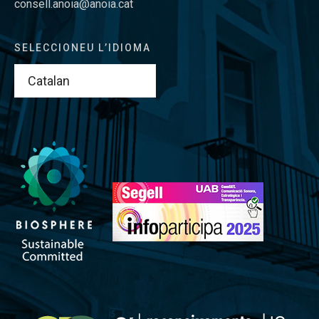
consell.anoia@anoia.cat
SELECCIONEU L’IDIOMA