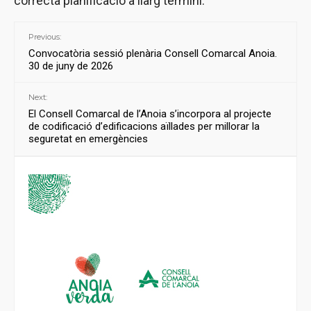
correcta planificació a llarg termini.
Previous:
Convocatòria sessió plenària Consell Comarcal Anoia.
30 de juny de 2026
Next:
El Consell Comarcal de l’Anoia s’incorpora al projecte
de codificació d’edificacions aïllades per millorar la
seguretat en emergències