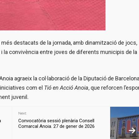
més destacats de la jornada, amb dinamització de jocs,
 i la convivència entre joves de diferents municipis de la
oia agraeix la col·laboració de la Diputació de Barcelona 
iniciatives com el
Tió en Acció Anoia
, que reforcen l’esport
ent juvenil.
Next:
a
Convocatòria sessió plenària Consell
Comarcal Anoia. 27 de gener de 2026