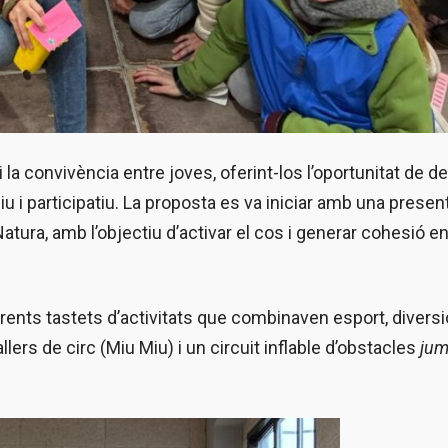
 i la convivència entre joves, oferint-los l’oportunitat de d
u i participatiu. La proposta es va iniciar amb una present
atura, amb l’objectiu d’activar el cos i generar cohesió en
ferents tastets d’activitats que combinaven esport, diversi
allers de circ (Miu Miu) i un circuit inflable d’obstacles
jum