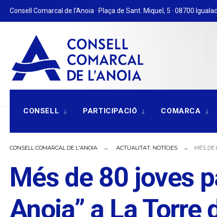
for:
Skip
Consell Comarcal de l'Anoia · Plaça de Sant. Miquel, 5 · 08700 Igualad
to
content
CONSELL
PARTICIPACIÓ
COMARCA
CONSELL COMARCAL DE L'ANOIA
ACTUALITAT
,
NOTÍCIES
MÉS DE 
Més de 80 joves pa
Anoia” a La Torre