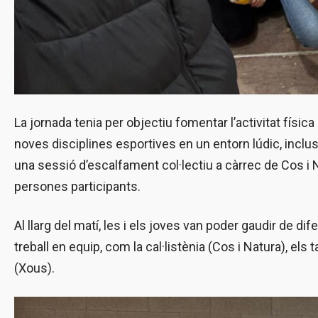
La jornada tenia per objectiu fomentar l’activitat física
noves disciplines esportives en un entorn lúdic, inclusi
una sessió d’escalfament col·lectiu a càrrec de Cos i N
persones participants.
Al llarg del matí, les i els joves van poder gaudir de di
treball en equip, com la cal·listènia (Cos i Natura), els t
(Xous).