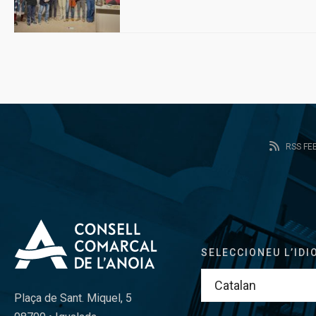
RSS FE
SELECCIONEU L’IDI
Plaça de Sant. Miquel, 5