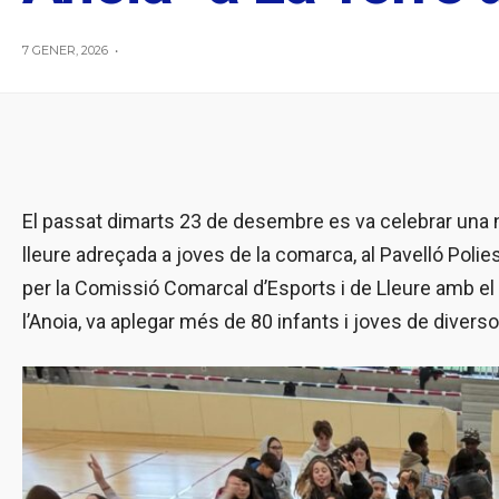
7 GENER, 2026
•
El passat dimarts 23 de desembre es va celebrar una no
lleure adreçada a joves de la comarca, al Pavelló Polie
per la Comissió Comarcal d’Esports i de Lleure amb e
l’Anoia, va aplegar més de 80 infants i joves de diverso