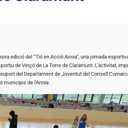
va edició del “Tió en Acció Anoia”, una jornada esportiva
sportiu de Vinçó de La Torre de Claramunt. L’activitat, im
l suport del Departament de Joventut del Consell Comarc
s municipis de l’Anoia.