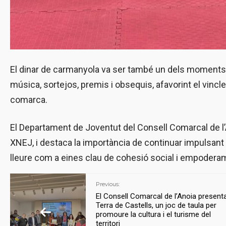
El dinar de carmanyola va ser també un dels moments 
música, sortejos, premis i obsequis, afavorint el vincle
comarca.
El Departament de Joventut del Consell Comarcal de l’An
XNEJ, i destaca la importància de continuar impulsant 
lleure com a eines clau de cohesió social i empoderam
Previous:
El Consell Comarcal de l’Anoia present
Terra de Castells, un joc de taula per
promoure la cultura i el turisme del
territori