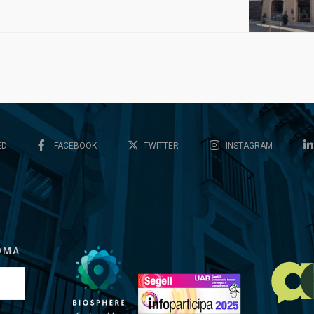
ED
FACEBOOK
TWITTER
INSTAGRAM
OMA