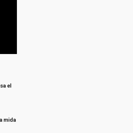
sa el
 a mida