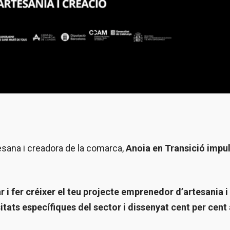
tesana i creadora de la comarca,
Anoia en Transició impul
 i fer créixer el teu projecte emprenedor d’artesania i
tats específiques del sector i dissenyat
cent per cent