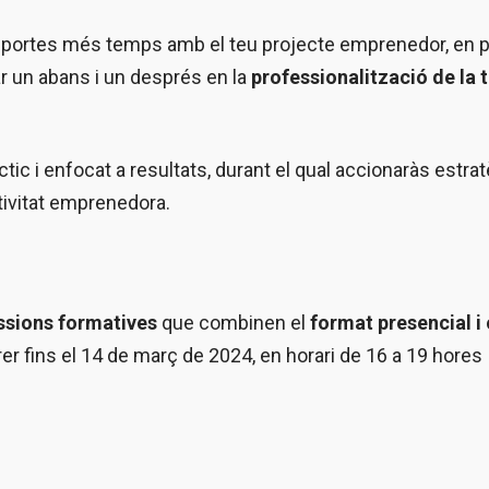
 si portes més temps amb el teu projecte emprenedor, en 
 un abans i un després en la
professionalització de la 
àctic i enfocat a resultats, durant el qual accionaràs estrat
ctivitat emprenedora.
ssions formatives
que combinen el
format presencial i 
r fins el 14 de març de 2024, en horari de 16 a 19 hores