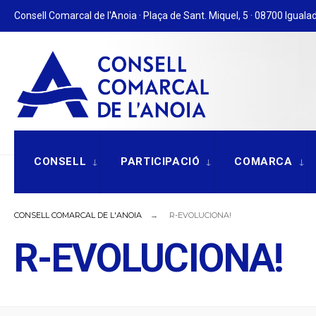
for:
Skip
Consell Comarcal de l'Anoia · Plaça de Sant. Miquel, 5 · 08700 Igualad
to
content
CONSELL
PARTICIPACIÓ
COMARCA
CONSELL COMARCAL DE L'ANOIA
R-EVOLUCIONA!
R-EVOLUCIONA!