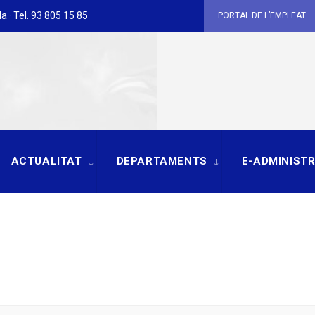
a · Tel. 93 805 15 85
PORTAL DE L’EMPLEAT
ACTUALITAT
DEPARTAMENTS
E-ADMINIST