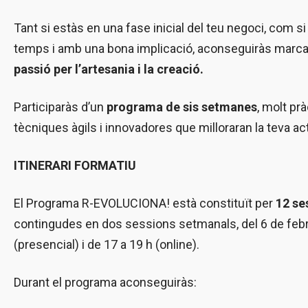
Tant si estàs en una fase inicial del teu negoci, com
temps i amb una bona implicació, aconseguiràs marcar
passió per l’artesania i la creació.
Participaràs d’un
programa de
sis setmanes
, molt pr
tècniques àgils i innovadores que milloraran la teva a
ITINERARI FORMATIU
El Programa R-EVOLUCIONA! està constituït per
12 se
contingudes en dos sessions setmanals, del 6 de febre
(presencial) i de 17 a 19 h (online).
Durant el programa aconseguiràs: