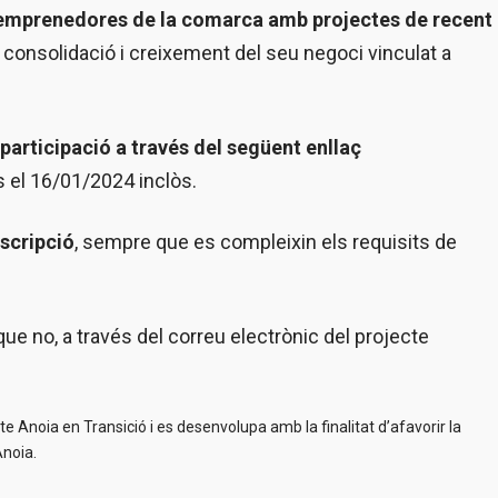
emprenedores de la comarca amb projectes de recent
 consolidació i creixement del seu negoci vinculat a
e participació a través del següent enllaç
 el 16/01/2024 inclòs.
nscripció
, sempre que es compleixin els requisits de
que no, a través del correu electrònic del projecte
Anoia en Transició i es desenvolupa amb la finalitat d’afavorir la
’Anoia.