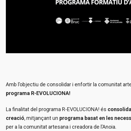
Amb l’objectiu de consolidar i enfortir la comunitat ar
programa
R-EVOLUCIONA!
La finalitat del programa R-EVOLUCIONA! és
consolidar
creació
, mitjançant un
programa basat en les necessi
per a la comunitat artesana i creadora de l’Anoia.