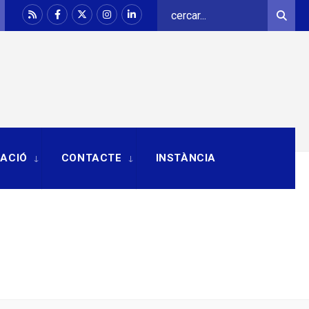
Search
Sear
for:
RACIÓ
CONTACTE
INSTÀNCIA