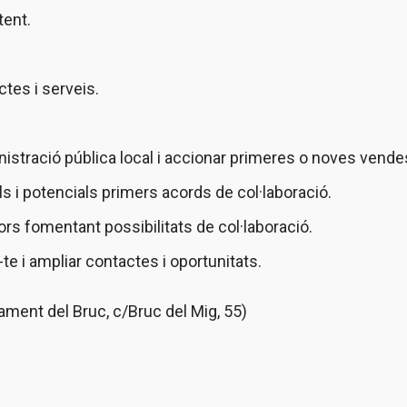
tent.
ctes i serveis.
nistració pública local i accionar primeres o noves vende
 i potencials primers acords de col·laboració.
s fomentant possibilitats de col·laboració.
-te i ampliar contactes i oportunitats.
ament del Bruc, c/Bruc del Mig, 55)