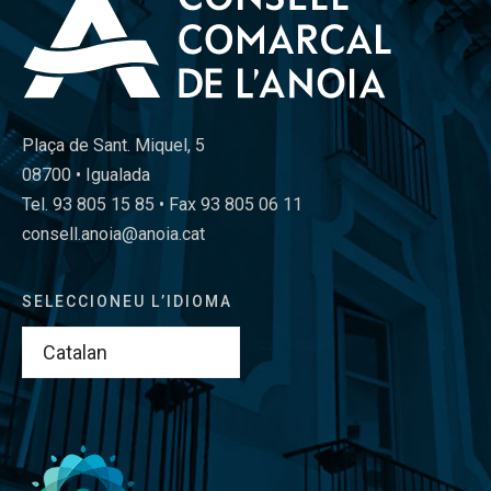
Plaça de Sant. Miquel, 5
08700 • Igualada
Tel. 93 805 15 85 • Fax 93 805 06 11
consell.anoia@anoia.cat
SELECCIONEU L’IDIOMA