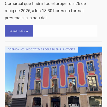
Comarcal que tindrà lloc el proper dia 26 de
maig de 2026, a les 18:30 hores en format
presencial a la seu del
...
LLEGIR MÉS →
AGENDA
•
CONVOCATÒRIES DELS PLENS
•
NOTÍCIES