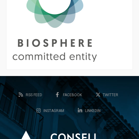
RSS FEED
FACEBOOK
TWITTER
INSTAGRAM
LINKEDIN