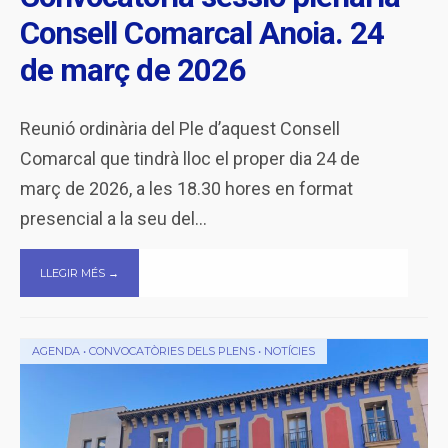
Consell Comarcal Anoia. 24
de març de 2026
Reunió ordinària del Ple d’aquest Consell
Comarcal que tindrà lloc el proper dia 24 de
març de 2026, a les 18.30 hores en format
presencial a la seu del
...
LLEGIR MÉS →
AGENDA
•
CONVOCATÒRIES DELS PLENS
•
NOTÍCIES