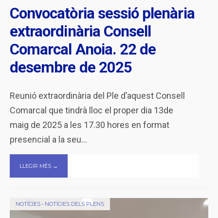
Convocatòria sessió plenària
extraordinària Consell
Comarcal Anoia. 22 de
desembre de 2025
Reunió extraordinària del Ple d’aquest Consell
Comarcal que tindrà lloc el proper dia 13de
maig de 2025 a les 17.30 hores en format
presencial a la seu
...
LLEGIR MÉS →
NOTÍCIES
•
NOTÍCIES DELS PLENS