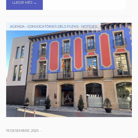
LLEGIR MÉS →
AGENDA
•
CONVOCATÒRIES DELS PLENS
•
NOTÍCIES
19 DESEMBRE, 2025
•