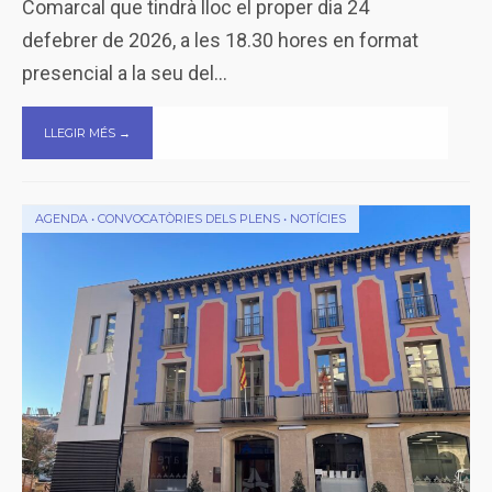
Comarcal que tindrà lloc el proper dia 24
defebrer de 2026, a les 18.30 hores en format
presencial a la seu del
...
LLEGIR MÉS →
AGENDA
•
CONVOCATÒRIES DELS PLENS
•
NOTÍCIES