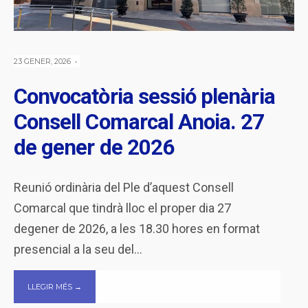
23 GENER, 2026
•
Convocatòria sessió plenària
Consell Comarcal Anoia. 27
de gener de 2026
Reunió ordinària del Ple d’aquest Consell
Comarcal que tindrà lloc el proper dia 27
degener de 2026, a les 18.30 hores en format
presencial a la seu del
...
LLEGIR MÉS →