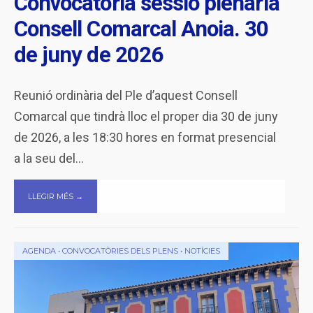
Convocatòria sessió plenària
Consell Comarcal Anoia. 30
de juny de 2026
Reunió ordinària del Ple d’aquest Consell
Comarcal que tindrà lloc el proper dia 30 de juny
de 2026, a les 18:30 hores en format presencial
a la seu del
...
LLEGIR MÉS →
AGENDA
•
CONVOCATÒRIES DELS PLENS
•
NOTÍCIES