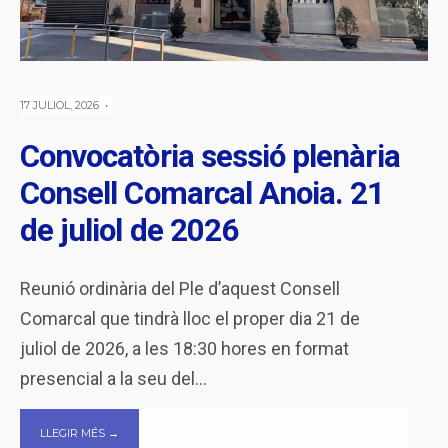
17 JULIOL, 2026
•
Convocatòria sessió plenària
Consell Comarcal Anoia. 21
de juliol de 2026
Reunió ordinària del Ple d’aquest Consell
Comarcal que tindrà lloc el proper dia 21 de
juliol de 2026, a les 18:30 hores en format
presencial a la seu del
...
LLEGIR MÉS →