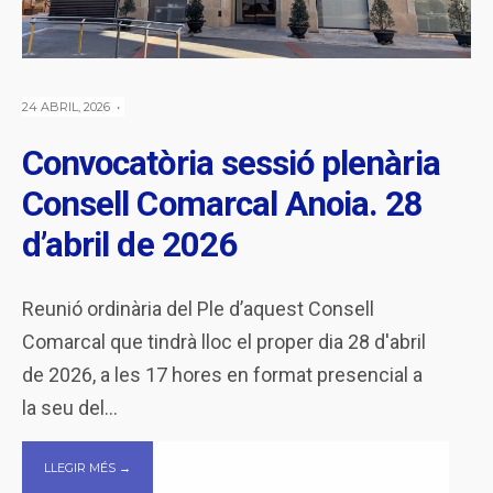
24 ABRIL, 2026
•
Convocatòria sessió plenària
Consell Comarcal Anoia. 28
d’abril de 2026
Reunió ordinària del Ple d’aquest Consell
Comarcal que tindrà lloc el proper dia 28 d'abril
de 2026, a les 17 hores en format presencial a
la seu del
...
LLEGIR MÉS →