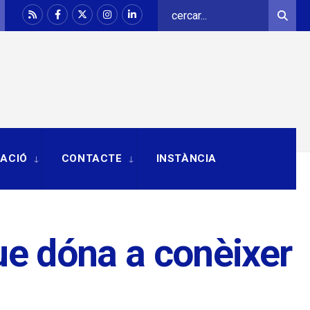
Search
Sear
for:
RACIÓ
CONTACTE
INSTÀNCIA
ue dóna a conèixer