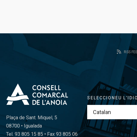
RSS FE
SELECCIONEU L’IDI
Plaça de Sant. Miquel, 5
08700 • Igualada
Tel. 93 805 15 85 • Fax 93 805 06