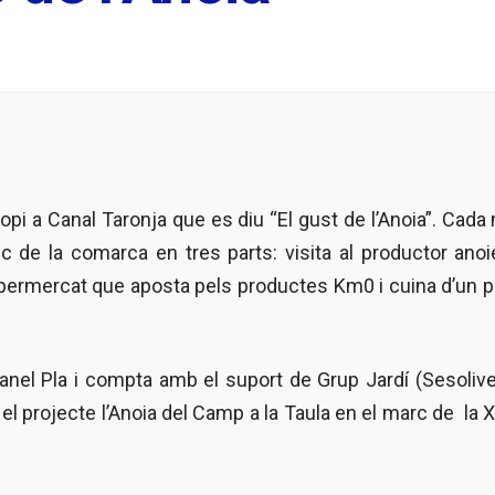
pi a Canal Taronja que es diu “El gust de l’Anoia”. Cad
ic de la comarca en tres parts: visita al productor ano
permercat que aposta pels productes Km0 i cuina d’un p
Manel Pla i compta amb el suport de Grup Jardí (Sesolive
l projecte l’Anoia del Camp a la Taula en el marc de la 