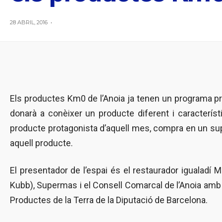
28 ABRIL, 2016
•
Els productes Km0 de l’Anoia ja tenen un programa pro
donarà a conèixer un producte diferent i característ
producte protagonista d’aquell mes, compra en un su
aquell producte.
El presentador de l’espai és el restaurador igualadí 
Kubb), Supermas i el Consell Comarcal de l’Anoia amb e
Productes de la Terra de la Diputació de Barcelona.