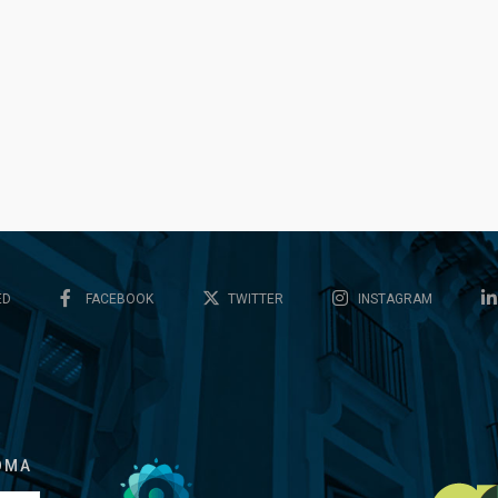
ED
FACEBOOK
TWITTER
INSTAGRAM
OMA