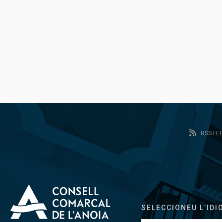
RSS FE
SELECCIONEU L’IDI