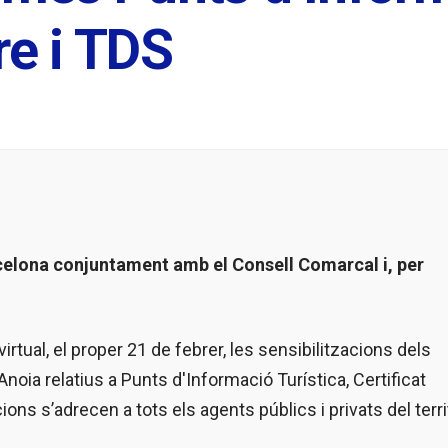
re i TDS
arcelona conjuntament amb el Consell Comarcal i, per
rtual, el proper 21 de febrer, les sensibilitzacions dels
noia relatius a Punts d'Informació Turística, Certificat
s s’adrecen a tots els agents públics i privats del terri