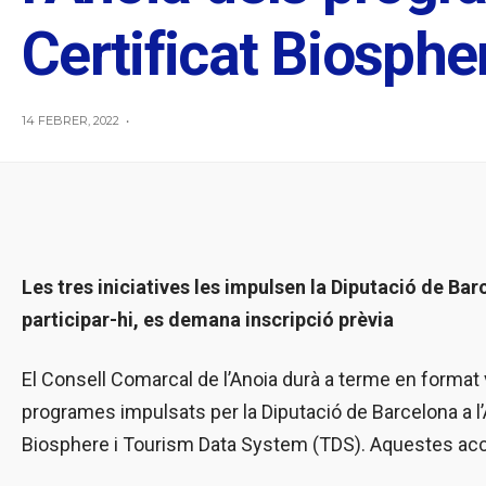
Certificat Biosphe
14 FEBRER, 2022
•
Les tres iniciatives les impulsen la Diputació de B
participar-hi, es demana inscripció prèvia
El Consell Comarcal de l’Anoia durà a terme en format vi
programes impulsats per la Diputació de Barcelona a l’A
Biosphere i Tourism Data System (TDS). Aquestes accion