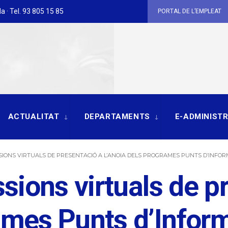
a · Tel. 93 805 15 85
PORTAL DE L’EMPLEAT
ACTUALITAT
DEPARTAMENTS
E-ADMINIST
SSIONS VIRTUALS DE PRESENTACIÓ A L’ANOIA DELS PROGRAMES PUNTS D’INFORM
ssions virtuals de p
ames Punts d’Inform