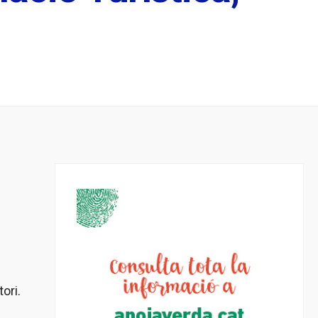
tori.