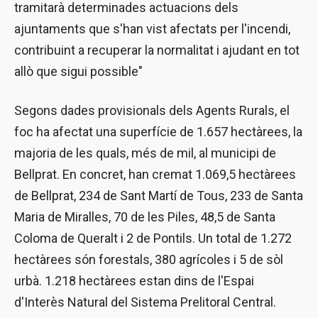
tramitarà determinades actuacions dels
ajuntaments que s'han vist afectats per l'incendi,
contribuint a recuperar la normalitat i ajudant en tot
allò que sigui possible"
Segons dades provisionals dels Agents Rurals, el
foc ha afectat una superfície de 1.657 hectàrees, la
majoria de les quals, més de mil, al municipi de
Bellprat. En concret, han cremat 1.069,5 hectàrees
de Bellprat, 234 de Sant Martí de Tous, 233 de Santa
Maria de Miralles, 70 de les Piles, 48,5 de Santa
Coloma de Queralt i 2 de Pontils. Un total de 1.272
hectàrees són forestals, 380 agrícoles i 5 de sòl
urbà. 1.218 hectàrees estan dins de l'Espai
d'Interès Natural del Sistema Prelitoral Central.