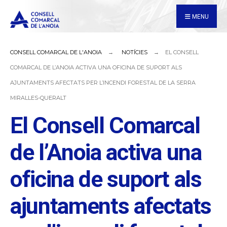
for:
Skip
MENU
to
content
CONSELL COMARCAL DE L'ANOIA
NOTÍCIES
EL CONSELL
COMARCAL DE L’ANOIA ACTIVA UNA OFICINA DE SUPORT ALS
AJUNTAMENTS AFECTATS PER L’INCENDI FORESTAL DE LA SERRA
MIRALLES-QUERALT
El Consell Comarcal
de l’Anoia activa una
oficina de suport als
ajuntaments afectats