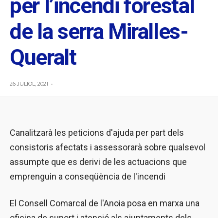
per l’incendi forestal
de la serra Miralles-
Queralt
26 JULIOL, 2021
•
Canalitzarà les peticions d'ajuda per part dels
consistoris afectats i assessorarà sobre qualsevol
assumpte que es derivi de les actuacions que
emprenguin a conseqüència de l'incendi
El Consell Comarcal de l'Anoia posa en marxa una
oficina de suport i atenció als ajuntaments dels