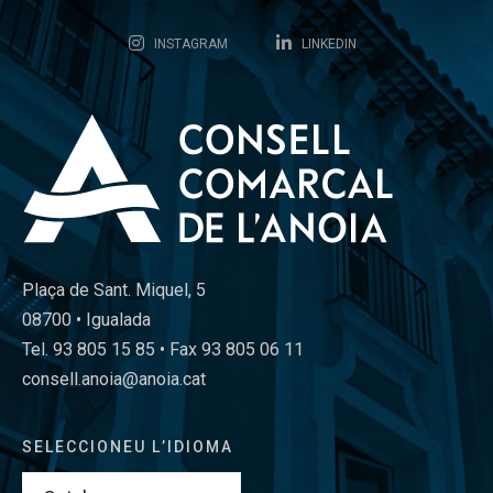
INSTAGRAM
LINKEDIN
Plaça de Sant. Miquel, 5
08700 • Igualada
Tel. 93 805 15 85 • Fax 93 805 06 11
consell.anoia@anoia.cat
SELECCIONEU L’IDIOMA