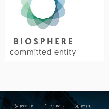
RSS FEED
FACEBOOK
TWITTER