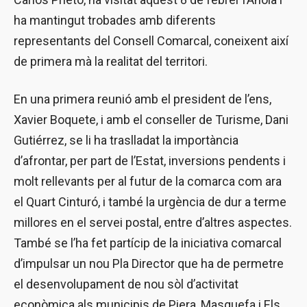
ha mantingut trobades amb diferents
representants del Consell Comarcal, coneixent així
de primera mà la realitat del territori.
En una primera reunió amb el president de l’ens,
Xavier Boquete, i amb el conseller de Turisme, Dani
Gutiérrez, se li ha traslladat la importància
d’afrontar, per part de l’Estat, inversions pendents i
molt rellevants per al futur de la comarca com ara
el Quart Cinturó, i també la urgència de dur a terme
millores en el servei postal, entre d’altres aspectes.
També se l’ha fet partícip de la iniciativa comarcal
d’impulsar un nou Pla Director que ha de permetre
el desenvolupament de nou sòl d’activitat
econòmica als municipis de Piera, Masquefa i Els