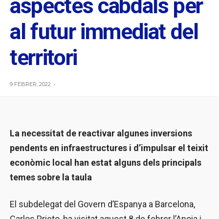
aspectes cabdals per
al futur immediat del
territori
9 FEBRER, 2022
•
La necessitat de reactivar algunes inversions
pendents en infraestructures i d’impulsar el teixit
econòmic local han estat alguns dels principals
temes sobre la taula
El subdelegat del Govern d’Espanya a Barcelona,
Carlos Prieto, ha visitat aquest 8 de febrer l’Anoia i