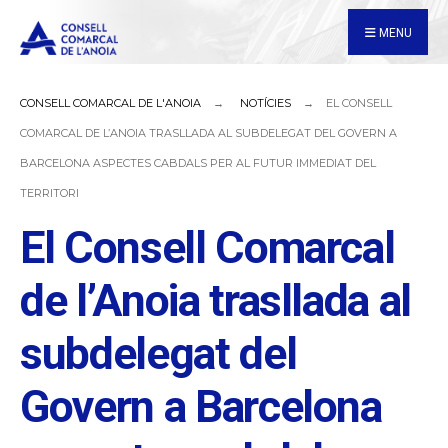
for:
Skip
MENU
to
content
CONSELL COMARCAL DE L'ANOIA
NOTÍCIES
EL CONSELL
COMARCAL DE L’ANOIA TRASLLADA AL SUBDELEGAT DEL GOVERN A
BARCELONA ASPECTES CABDALS PER AL FUTUR IMMEDIAT DEL
TERRITORI
El Consell Comarcal
de l’Anoia trasllada al
subdelegat del
Govern a Barcelona