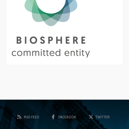
RSS FEED
FACEBOOK
TWITTER