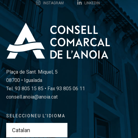
INSTAGRAM
LINKEDIN
Plaça de Sant. Miquel, 5
08700 • Igualada
Tel. 93 805 15 85 • Fax 93 805 06 11
consell.anoia@anoia.cat
SELECCIONEU L’IDIOMA