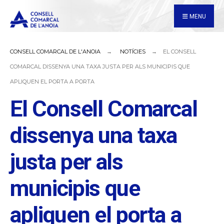
for:
Skip
MENU
to
content
CONSELL COMARCAL DE L'ANOIA
NOTÍCIES
EL CONSELL
COMARCAL DISSENYA UNA TAXA JUSTA PER ALS MUNICIPIS QUE
APLIQUEN EL PORTA A PORTA
El Consell Comarcal
dissenya una taxa
justa per als
municipis que
apliquen el porta a