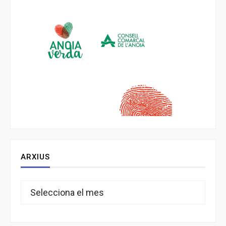
ARXIUS
Arxius