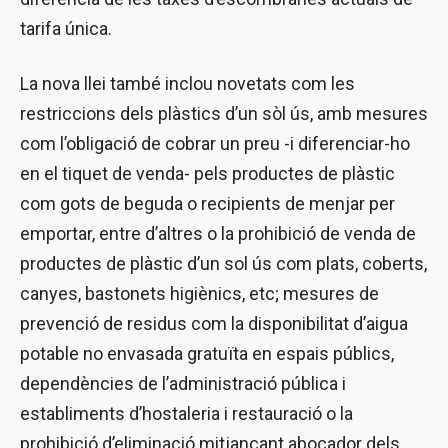
tarifa única.
La nova llei també inclou novetats com les
restriccions dels plàstics d’un sòl ús, amb mesures
com l’obligació de cobrar un preu -i diferenciar-ho
en el tiquet de venda- pels productes de plàstic
com gots de beguda o recipients de menjar per
emportar, entre d’altres o la prohibició de venda de
productes de plàstic d’un sol ús com plats, coberts,
canyes, bastonets higiènics, etc; mesures de
prevenció de residus com la disponibilitat d’aigua
potable no envasada gratuïta en espais públics,
dependències de l’administració pública i
establiments d’hostaleria i restauració o la
prohibició d’eliminació mitjançant abocador dels