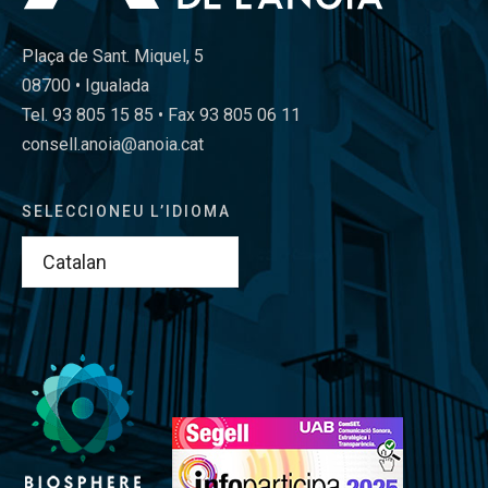
Plaça de Sant. Miquel, 5
08700 • Igualada
Tel. 93 805 15 85 • Fax 93 805 06 11
consell.anoia@anoia.cat
SELECCIONEU L’IDIOMA