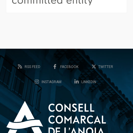
RSS FEED
FACEBOOK
TWITTER
INSTAGRAM
LINKEDIN