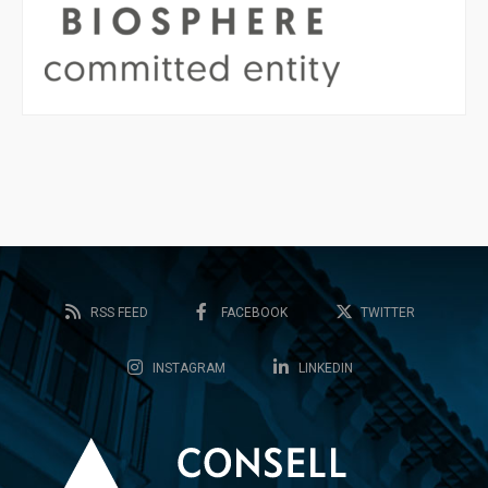
RSS FEED
FACEBOOK
TWITTER
INSTAGRAM
LINKEDIN