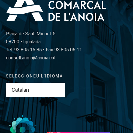
Plaça de Sant. Miquel, 5
08700 • Igualada
Tel. 93 805 15 85 • Fax 93 805 06 11
consell.anoia@anoia.cat
SELECCIONEU L’IDIOMA