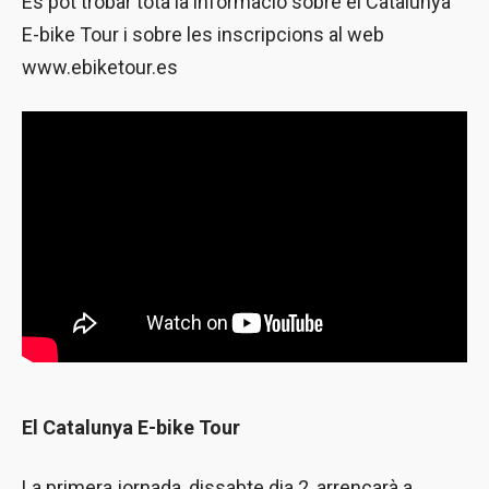
Es pot trobar tota la informació sobre el Catalunya
E-bike Tour i sobre les inscripcions al web
www.ebiketour.es
El Catalunya E-bike Tour
La primera jornada, dissabte dia 2, arrencarà a