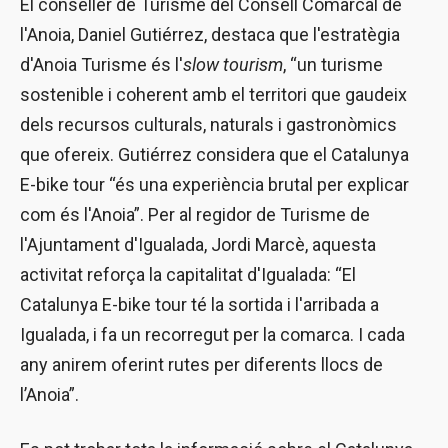
El conseller de Turisme del Consell Comarcal de
l'Anoia, Daniel Gutiérrez, destaca que l'estratègia
d'Anoia Turisme és l'
slow tourism
, “un turisme
sostenible i coherent amb el territori que gaudeix
dels recursos culturals, naturals i gastronòmics
que ofereix. Gutiérrez considera que el Catalunya
E-bike tour “és una experiència brutal per explicar
com és l'Anoia”. Per al regidor de Turisme de
l'Ajuntament d'Igualada, Jordi Marcè, aquesta
activitat reforça la capitalitat d'Igualada: “El
Catalunya E-bike tour té la sortida i l'arribada a
Igualada, i fa un recorregut per la comarca. I cada
any anirem oferint rutes per diferents llocs de
l’Anoia”.