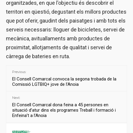
organitzades, en que l'objectiu és descobrir el
territori en qüestió, degustant els millors productes
que pot oferir, gaudint dels paisatges i amb tots els
serveis necessaris: lloguer de bicicletes, servei de
mecànica, avituallaments amb productes de
proximitat, allotjaments de qualitat i servei de
càrrega de bateries en ruta.
Previous:
El Consell Comarcal convoca la segona trobada de la
Comissió LGTBIQ+ jove de l’Anoia
Next:
El Consell Comarcal dona feina a 45 persones en
situació d’atur dins els programes Treball i formació i
Enfeina’t a l’Anoia