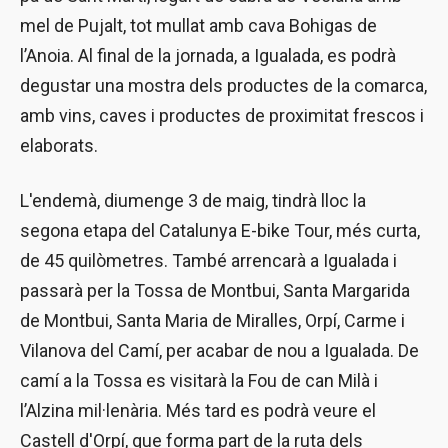
mel de Pujalt, tot mullat amb cava Bohigas de
l’Anoia. Al final de la jornada, a Igualada, es podrà
degustar una mostra dels productes de la comarca,
amb vins, caves i productes de proximitat frescos i
elaborats.
L'endemà, diumenge 3 de maig, tindrà lloc la
segona etapa del Catalunya E-bike Tour, més curta,
de 45 quilòmetres. També arrencarà a Igualada i
passarà per la Tossa de Montbui, Santa Margarida
de Montbui, Santa Maria de Miralles, Orpí, Carme i
Vilanova del Camí, per acabar de nou a Igualada. De
camí a la Tossa es visitarà la Fou de can Milà i
l’Alzina mil·lenària. Més tard es podrà veure el
Castell d'Orpí, que forma part de la ruta dels