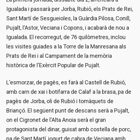
Igualada i passarà per Jorba, Rubió, els Prats de Rei,
Sant Martí de Sesgueioles, la Guàrdia Pilosa, Conill,
Pujalt, l'Astor, Veciana i Copons, i acabarà de nou a
Igualada. El recorregut, de 76 quilòmetres, inclou
les visites guiades a la Torre de la Manresana als
Prats de Rei i al Campament de la memòria
històrica de l'Exèrcit Popular de Pujalt.
L'esmorzar, de pagès, es farà al Castell de Rubió,
amb carn de xai i botifarra de Calaf a la brasa, pa de
pagès de Jorba, oli de Rubió i tomàquets de
Briançó. El següent punt de descans serà a Pujalt,
on el Cigronet de l'Alta Anoia serà el gran
protagonista del dinar, guisat amb costella de porc,
pa de Sant Martí, iogurt de cabra de Veciana amb