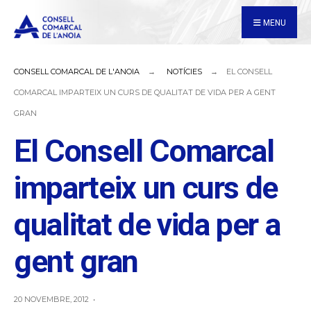
for:
Skip
MENU
to
content
CONSELL COMARCAL DE L'ANOIA
NOTÍCIES
EL CONSELL
COMARCAL IMPARTEIX UN CURS DE QUALITAT DE VIDA PER A GENT
GRAN
El Consell Comarcal
imparteix un curs de
qualitat de vida per a
gent gran
20 NOVEMBRE, 2012
•