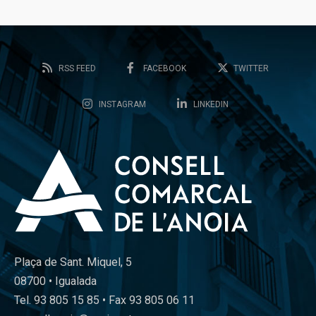
RSS FEED
FACEBOOK
TWITTER
INSTAGRAM
LINKEDIN
Plaça de Sant. Miquel, 5
08700 • Igualada
Tel. 93 805 15 85 • Fax 93 805 06 11