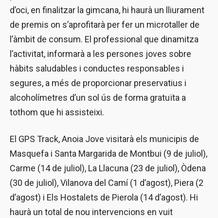
d’oci, en finalitzar la gimcana, hi haurà un lliurament
de premis on s’aprofitarà per fer un microtaller de
l’àmbit de consum. El professional que dinamitza
l’activitat, informarà a les persones joves sobre
hàbits saludables i conductes responsables i
segures, a més de proporcionar preservatius i
alcoholímetres d’un sol ús de forma gratuïta a
tothom que hi assisteixi.
El GPS Track, Anoia Jove visitarà els municipis de
Masquefa i Santa Margarida de Montbui (9 de juliol),
Carme (14 de juliol), La Llacuna (23 de juliol), Òdena
(30 de juliol), Vilanova del Camí (1 d’agost), Piera (2
d’agost) i Els Hostalets de Pierola (14 d’agost). Hi
haurà un total de nou intervencions en vuit