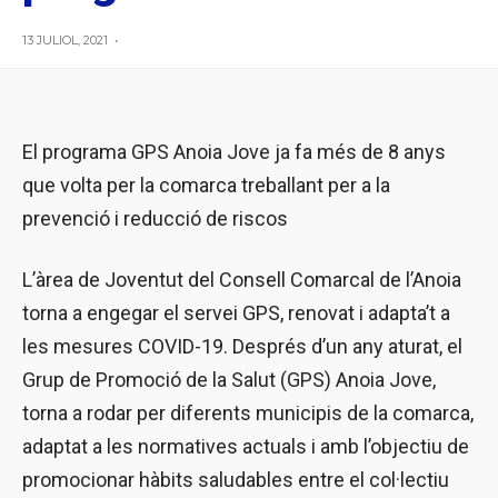
13 JULIOL, 2021
•
El programa GPS Anoia Jove ja fa més de 8 anys
que volta per la comarca treballant per a la
prevenció i reducció de riscos
L’àrea de Joventut del Consell Comarcal de l’Anoia
torna a engegar el servei GPS, renovat i adapta’t a
les mesures COVID-19. Després d’un any aturat, el
Grup de Promoció de la Salut (GPS) Anoia Jove,
torna a rodar per diferents municipis de la comarca,
adaptat a les normatives actuals i amb l’objectiu de
promocionar hàbits saludables entre el col·lectiu