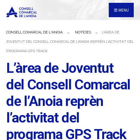
for:
Skip
MENU
to
content
CONSELL COMARCAL DE L'ANOIA
NOTÍCIES
L’ÀREA DE
JOVENTUT DEL CONSELL COMARCAL DE L’ANOIA REPRÈN L’ACTIVITAT DEL
PROGRAMA GPS TRACK
L’àrea de Joventut
del Consell Comarcal
de l’Anoia reprèn
l’activitat del
programa GPS Track