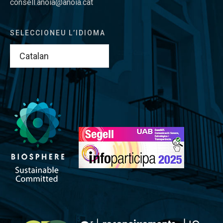
consell.anoia@anoia.cat
SELECCIONEU L’IDIOMA