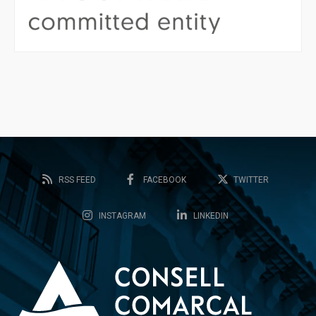
RSS FEED
FACEBOOK
TWITTER
INSTAGRAM
LINKEDIN