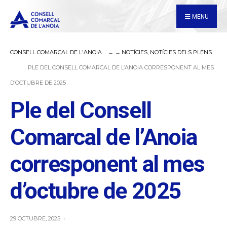
for:
Skip
MENU
to
content
CONSELL COMARCAL DE L'ANOIA
NOTÍCIES
,
NOTÍCIES DELS PLENS
PLE DEL CONSELL COMARCAL DE L’ANOIA CORRESPONENT AL MES
D’OCTUBRE DE 2025
Ple del Consell
Comarcal de l’Anoia
corresponent al mes
d’octubre de 2025
29 OCTUBRE, 2025
•