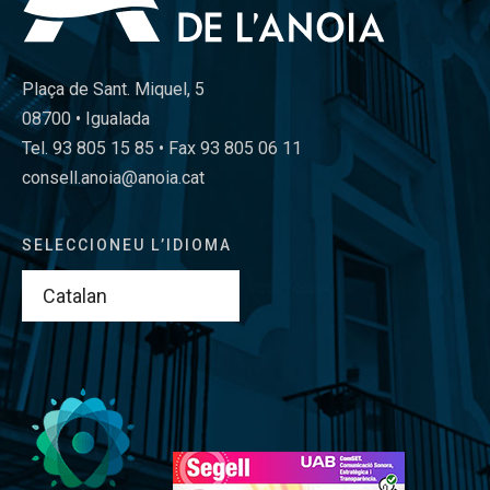
Plaça de Sant. Miquel, 5
08700 • Igualada
Tel. 93 805 15 85 • Fax 93 805 06 11
consell.anoia@anoia.cat
SELECCIONEU L’IDIOMA