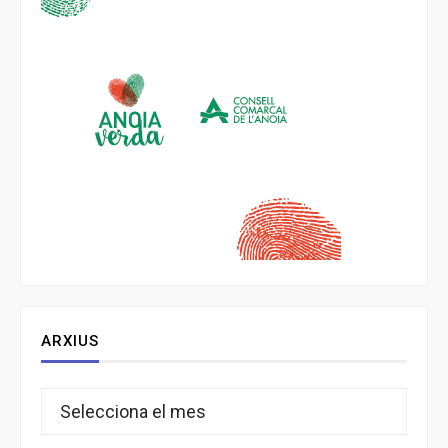
ARXIUS
Arxius