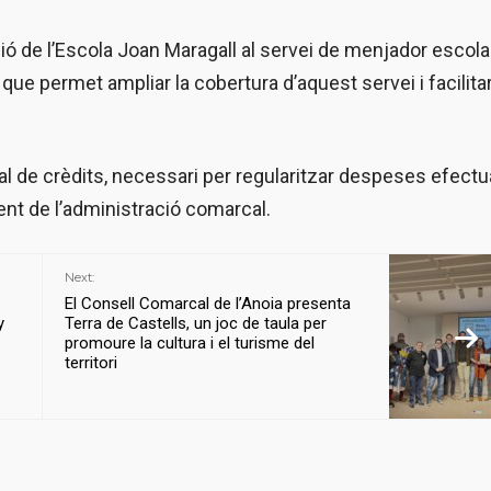
esió de l’Escola Joan Maragall al servei de menjador escola
ue permet ampliar la cobertura d’aquest servei i facilitar
al de crèdits, necessari per regularitzar despeses efect
ent de l’administració comarcal.
Next:
El Consell Comarcal de l’Anoia presenta
y
Terra de Castells, un joc de taula per
promoure la cultura i el turisme del
territori