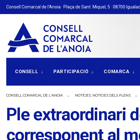
for:
Skip
Consell Comarcal de l'Anoia · Plaça de Sant. Miquel, 5 · 08700 Igualad
to
content
CONSELL
PARTICIPACIÓ
COMARCA
CONSELL COMARCAL DE L'ANOIA
NOTÍCIES
,
NOTÍCIES DELS PLENS
Ple extraordinari 
corresponent al 