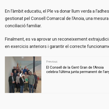
En l’àmbit educatiu, el Ple va donar llum verda a l’adh
gestionat pel Consell Comarcal de l’Anoia, una mesura q
conciliació familiar.
Finalment, es va aprovar un reconeixement extrajudici
en exercicis anteriors i garantir el correcte funcionam
Previous:
El Consell de la Gent Gran de l’Anoia
celebra l’última junta permanent de l’an