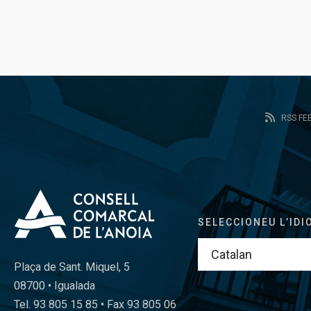
RSS FE
SELECCIONEU L’IDI
Plaça de Sant. Miquel, 5
08700 • Igualada
Tel. 93 805 15 85 • Fax 93 805 06