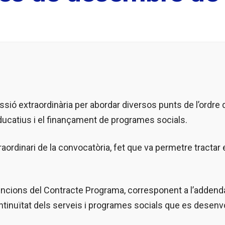
ssió extraordinària per abordar diversos punts de l’ordre d
educatius i el finançament de programes socials.
xtraordinari de la convocatòria, fet que va permetre tractar 
vencions del Contracte Programa, corresponent a l’addenda 
ontinuïtat dels serveis i programes socials que es desen