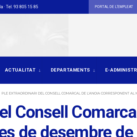
a · Tel. 93 805 15 85
PORTAL DE L’EMPLEAT
ACTUALITAT
DEPARTAMENTS
E-ADMINIST
PLE EXTRAORDINARI DEL CONSELL COMARCAL DE L’ANOIA CORRESPONENT AL 
del Consell Comarcal
mes de desembre de