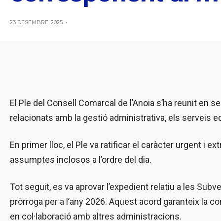
23 DESEMBRE, 2025
•
El Ple del Consell Comarcal de l’Anoia s’ha reunit en se
relacionats amb la gestió administrativa, els serveis 
En primer lloc, el Ple va ratificar el caràcter urgent i e
assumptes inclosos a l’ordre del dia.
Tot seguit, es va aprovar l’expedient relatiu a les Sub
pròrroga per a l’any 2026. Aquest acord garanteix la c
en col·laboració amb altres administracions.