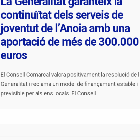
La Generalitat garanteix la
continuïtat dels serveis de
joventut de l’Anoia amb una
aportació de més de 300.000
euros
El Consell Comarcal valora positivament la resolució de l
Generalitat i reclama un model de finançament estable i
previsible per als ens locals. El Consell
...