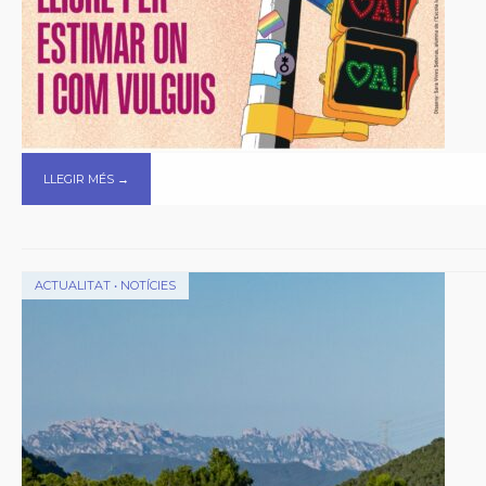
LLEGIR MÉS →
ACTUALITAT
•
NOTÍCIES