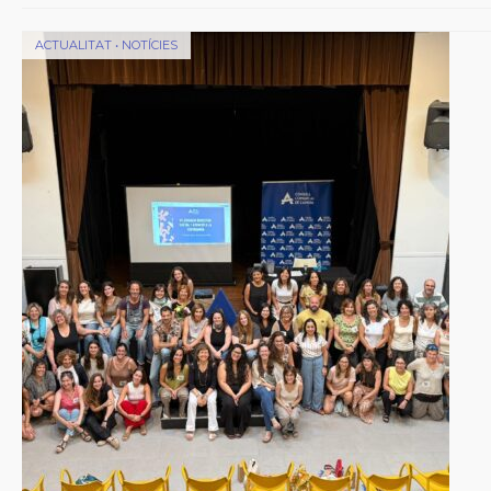
ACTUALITAT
•
NOTÍCIES