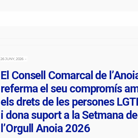
26 JUNY, 2026
•
El Consell Comarcal de l’Anoi
referma el seu compromís a
els drets de les persones LGT
i dona suport a la Setmana de
l’Orgull Anoia 2026