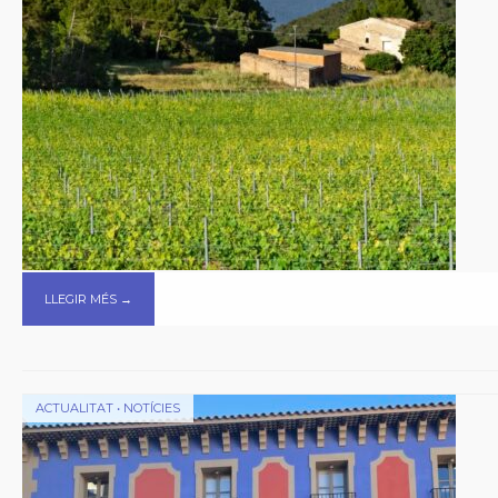
LLEGIR MÉS →
ACTUALITAT
•
NOTÍCIES