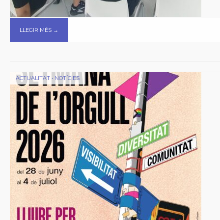
LLEGIR MÉS →
ACTUALITAT
•
NOTÍCIES