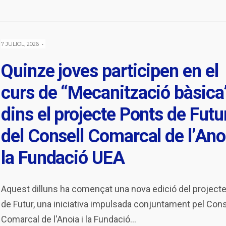
7 JULIOL, 2026
•
Quinze joves participen en el
curs de “Mecanització bàsica
dins el projecte Ponts de Futu
del Consell Comarcal de l’Anoi
la Fundació UEA
Aquest dilluns ha començat una nova edició del project
de Futur, una iniciativa impulsada conjuntament pel Cons
Comarcal de l'Anoia i la Fundació
...