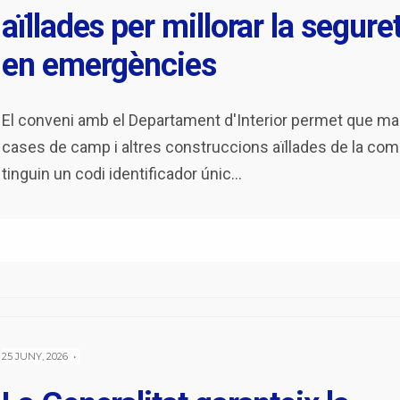
aïllades per millorar la segure
en emergències
El conveni amb el Departament d'Interior permet que ma
cases de camp i altres construccions aïllades de la co
tinguin un codi identificador únic
...
25 JUNY, 2026
•