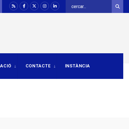
Search
Sear
for:
RACIÓ
CONTACTE
INSTÀNCIA