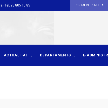
a · Tel. 93 805 15 85
PORTAL DE L’EMPLEAT
ACTUALITAT
DEPARTAMENTS
E-ADMINIST