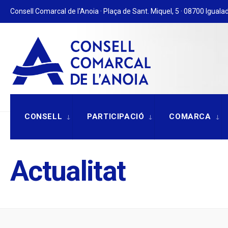
for:
Skip
Consell Comarcal de l'Anoia · Plaça de Sant. Miquel, 5 · 08700 Igualad
to
content
CONSELL
PARTICIPACIÓ
COMARCA
Actualitat