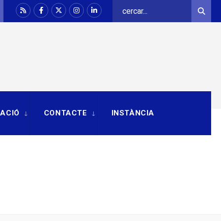
Search
Sear
for:
RACIÓ
CONTACTE
INSTÀNCIA