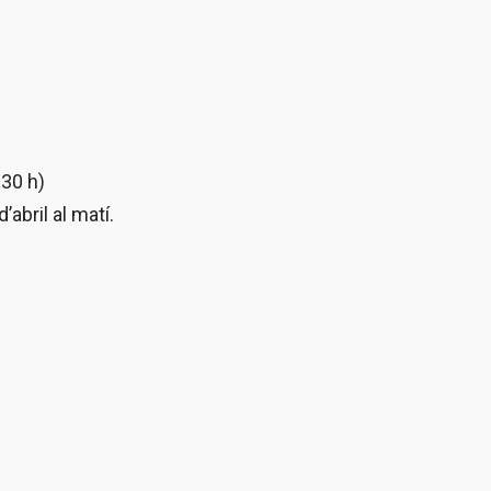
.30 h)
’abril al matí.