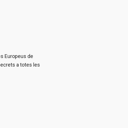
ies Europeus de
secrets a totes les