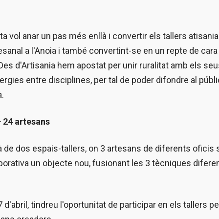
a vol anar un pas més enllà i convertir els tallers atisan
esanal a l'Anoia i també convertint-se en un repte de cara
es d'Artisania hem apostat per unir ruralitat amb els seu
rgies entre disciplines, per tal de poder difondre al públic
à.
+ 24 artesans
de dos espais-tallers, on 3 artesans de diferents oficis 
borativa un objecte nou, fusionant les 3 tècniques difere
7 d'abril, tindreu l'oportunitat de participar en els tallers 