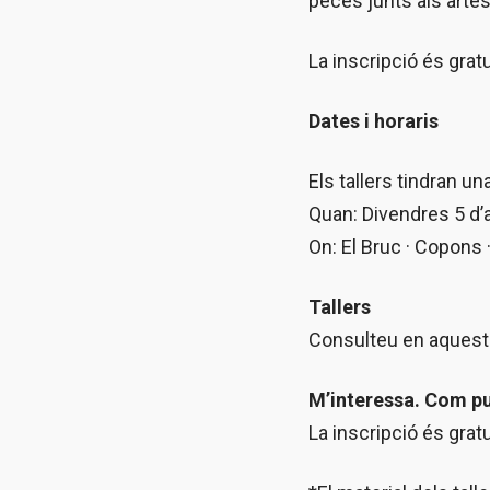
peces junts als arte
La inscripció és gratu
Dates i horaris
Els tallers tindran u
Quan: Divendres 5 d’ab
On: El Bruc · Copons 
Tallers
Consulteu en aquest 
M’interessa. Com pu
La inscripció és gratu