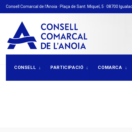
for:
Skip
Consell Comarcal de l'Anoia · Plaça de Sant. Miquel, 5 · 08700 Igualad
to
content
CONSELL
PARTICIPACIÓ
COMARCA