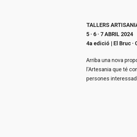
TALLERS ARTISANI
5 · 6 · 7 ABRIL 2024
4a edició | El Bruc 
Arriba una nova prop
l'Artesania que té co
persones interessad