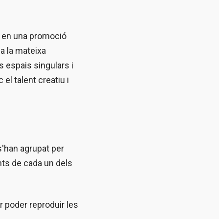
ia en una promoció
 a la mateixa
s espais singulars i
 el talent creatiu i
s'han agrupat per
nts de cada un dels
per poder reproduir les