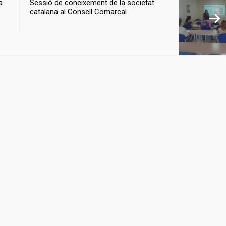
a
Sessió de coneixement de la societat
catalana al Consell Comarcal