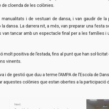
e de cloenda de les colònies.
 manualitats i de vestuari de dansa, i van gaudir de la 
a dansa. La darrera nit, a més, van preparar una festa 
 van tancar amb un espectacle final per a les famílies i 
molt positiva de l’estada, fins al punt que han sol·licitat
ons vinents.
ativa i de gestió que duu a terme l’AMPA de l’Escola de Dan
r aquestes colònies que estan obertes a la participació 
Next: