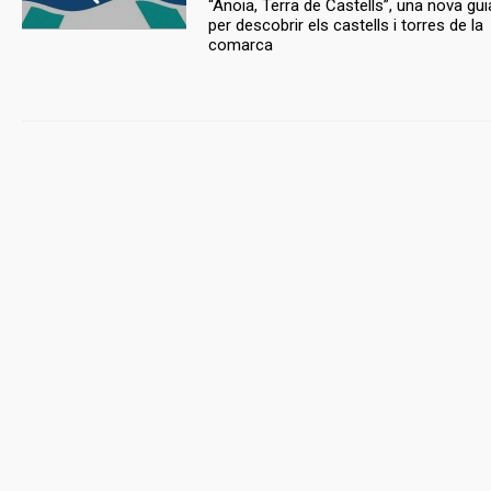
“Anoia, Terra de Castells”, una nova gui
per descobrir els castells i torres de la
comarca