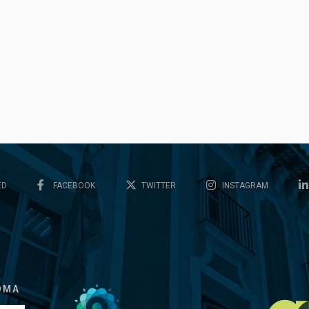
ED
FACEBOOK
TWITTER
INSTAGRAM
OMA