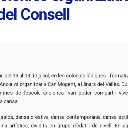
del Consell
, del 13 al 19 de juliol, en les colònies lúdiques i format
noia va organitzar a Can Mogent, a Llinars del Vallès. Du
lumnes de l’escola anoienca- van poder compartir vivè
la dansa.
ssica, dansa creativa, dansa contemporània, dansa estil
na artística, dividits en grups d’edat i de nivell. En 