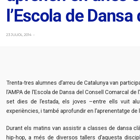
l’Escola de Dansa 
23 JULIOL, 2014
•
Trenta-tres alumnes d’arreu de Catalunya van participar
l’AMPA de l’Escola de Dansa del Consell Comarcal de l’A
set dies de l’estada, els joves –entre ells vuit a
experiències, i també aprofundir en l’aprenentatge de 
Durant els matins van assistir a classes de dansa clà
hip-hop, a més de diversos tallers d’aquesta discipli