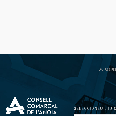
RSS FE
SELECCIONEU L’IDI