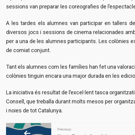
sessions van preparar les coreografies de l’espectacl
A les tardes els alumnes van participar en tallers de
diversos jocs i sessions de cinema relacionades amb l
per a una de les alumnes participants. Les colònies es
de comiat conjunt.
Tant els alumnes com les famílies han fet una valoració 
colònies tinguin encara una major durada en les edici
La iniciativa és resultat de l’excel·lent tasca organitz
Consell, que treballa durant molts mesos per organitza
i noies de tot Catalunya.
Previous: