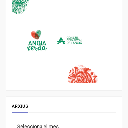
ARXIUS
Arxius