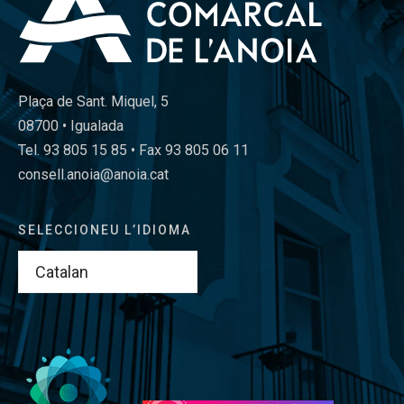
Plaça de Sant. Miquel, 5
08700 • Igualada
Tel. 93 805 15 85 • Fax 93 805 06 11
consell.anoia@anoia.cat
SELECCIONEU L’IDIOMA