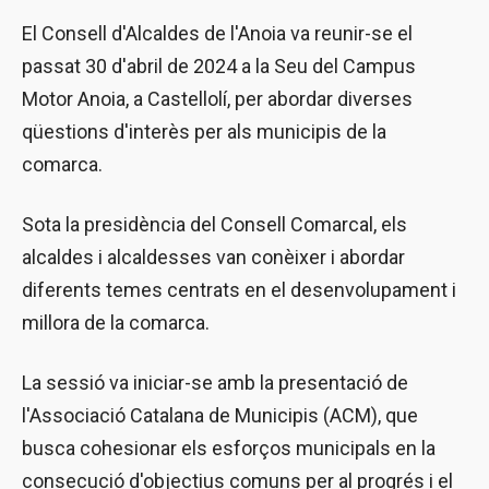
El Consell d'Alcaldes de l'Anoia va reunir-se el
passat 30 d'abril de 2024 a la Seu del Campus
Motor Anoia, a Castellolí, per abordar diverses
qüestions d'interès per als municipis de la
comarca.
Sota la presidència del Consell Comarcal, els
alcaldes i alcaldesses van conèixer i abordar
diferents temes centrats en el desenvolupament i
millora de la comarca.
La sessió va iniciar-se amb la presentació de
l'Associació Catalana de Municipis (ACM), que
busca cohesionar els esforços municipals en la
consecució d'objectius comuns per al progrés i el