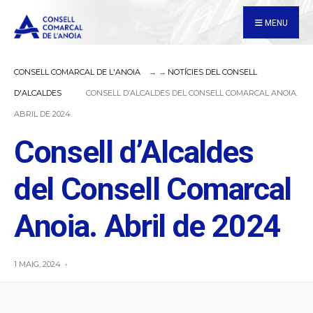
for:
Skip
MENU
to
content
CONSELL COMARCAL DE L'ANOIA
NOTÍCIES DEL CONSELL
D'ALCALDES
CONSELL D’ALCALDES DEL CONSELL COMARCAL ANOIA.
ABRIL DE 2024
Consell d’Alcaldes
del Consell Comarcal
Anoia. Abril de 2024
1 MAIG, 2024
•