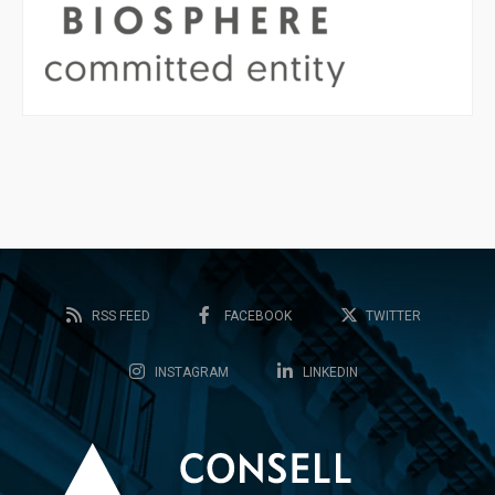
RSS FEED
FACEBOOK
TWITTER
INSTAGRAM
LINKEDIN