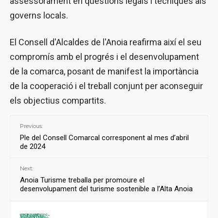
assessorament en qüestions legals i tècniques als
governs locals.
El Consell d'Alcaldes de l'Anoia reafirma així el seu
compromís amb el progrés i el desenvolupament
de la comarca, posant de manifest la importància
de la cooperació i el treball conjunt per aconseguir
els objectius compartits.
Previous:
Ple del Consell Comarcal corresponent al mes d’abril
de 2024
Next:
Anoia Turisme treballa per promoure el
desenvolupament del turisme sostenible a l’Alta Anoia