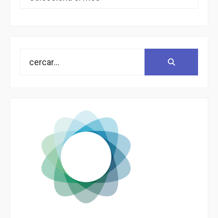
Search
Search:
for: