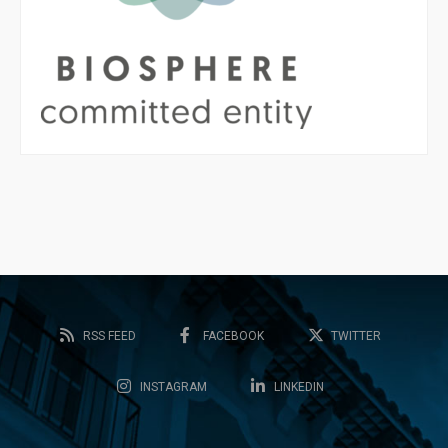
RSS FEED
FACEBOOK
TWITTER
INSTAGRAM
LINKEDIN