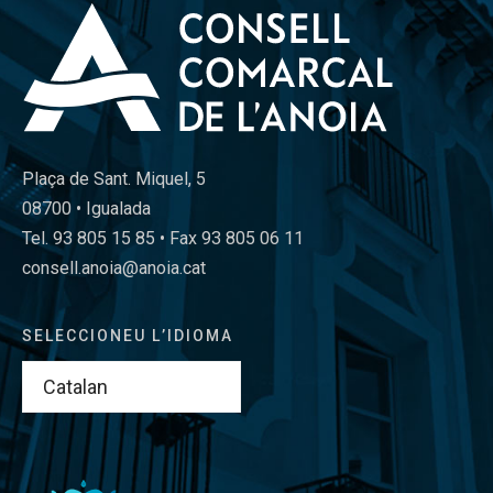
Plaça de Sant. Miquel, 5
08700 • Igualada
Tel. 93 805 15 85 • Fax 93 805 06 11
consell.anoia@anoia.cat
SELECCIONEU L’IDIOMA