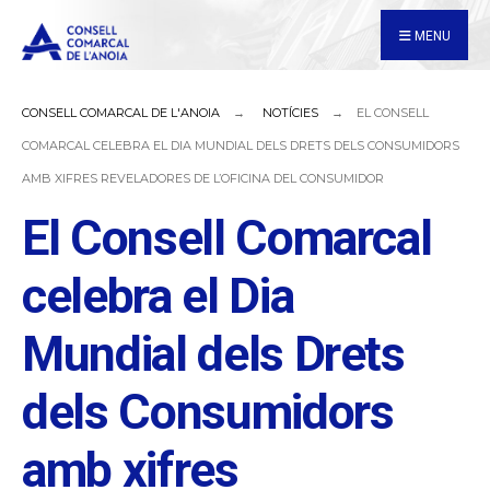
for:
Skip
MENU
to
content
CONSELL COMARCAL DE L'ANOIA
NOTÍCIES
EL CONSELL
COMARCAL CELEBRA EL DIA MUNDIAL DELS DRETS DELS CONSUMIDORS
AMB XIFRES REVELADORES DE L’OFICINA DEL CONSUMIDOR
El Consell Comarcal
celebra el Dia
Mundial dels Drets
dels Consumidors
amb xifres