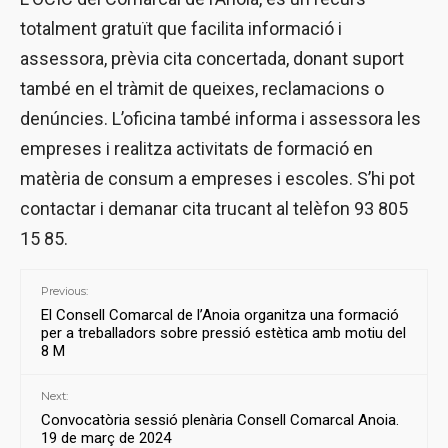
totalment gratuït que facilita informació i
assessora, prèvia cita concertada, donant suport
també en el tràmit de queixes, reclamacions o
denúncies. L’oficina també informa i assessora les
empreses i realitza activitats de formació en
matèria de consum a empreses i escoles. S’hi pot
contactar i demanar cita trucant al telèfon 93 805
15 85.
Previous:
El Consell Comarcal de l’Anoia organitza una formació
per a treballadors sobre pressió estètica amb motiu del
8 M
Next:
Convocatòria sessió plenària Consell Comarcal Anoia.
19 de març de 2024