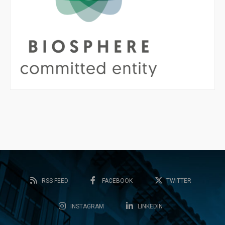
RSS FEED
FACEBOOK
TWITTER
INSTAGRAM
LINKEDIN