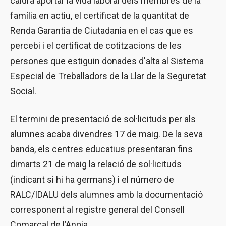
caldrà aportar la vida laboral dels membres de la
família en actiu, el certificat de la quantitat de
Renda Garantia de Ciutadania en el cas que es
percebi i el certificat de cotitzacions de les
persones que estiguin donades d'alta al Sistema
Especial de Treballadors de la Llar de la Seguretat
Social.
El termini de presentació de sol·licituds per als
alumnes acaba divendres 17 de maig. De la seva
banda, els centres educatius presentaran fins
dimarts 21 de maig la relació de sol·licituds
(indicant si hi ha germans) i el número de
RALC/IDALU dels alumnes amb la documentació
corresponent al registre general del Consell
Comarcal de l’Anoia.