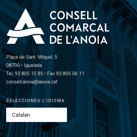
Plaça de Sant. Miquel, 5
08700 • Igualada
Tel. 93 805 15 85 • Fax 93 805 06 11
consell.anoia@anoia.cat
SELECCIONEU L’IDIOMA