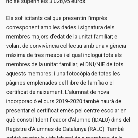
no se superin els 3.028,95 euros.
Els sol·licitants cal que presentin l'imprès
corresponent amb les dades i signatura dels
membres majors d'edat de la unitat familiar; el
volant de convivència col·lectiu amb una vigència
màxima de tres mesos i el qual inclogui tots els
membres de la unitat familiar; el DNI/NIE de tots
aquests membres; i una fotocòpia de totes les
pàgines emplenades del llibre de família o el
certificat de naixement. L'alumnat de nova
incorporació el curs 2019-2020 també haurà de
presentar el certificat emès pel centre escolar en
què consti l'Identificador d'Alumne (IDALU) dins del
Registre d'Alumnes de Catalunya (RALC). També