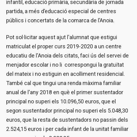
infantil, educació primària, secundària de jornada
partida, a més d’educació especial de centres
públics i concertats de la comarca de l’Anoia.
Pot sol·licitar aquest ajut l'alumnat que estigui
matriculat el proper curs 2019-2020 a un centre
educatiu de l'Anoia dels citats, faci ús del servei de
menjador escolar i no li correspongui la gratuïtat
del mateix i no estiguin en acolliment residencial.
També cal que tingui una renda màxima familiar
anual de l'any 2018 en què el primer sustentador
principal no superi els 10.096,50 euros, que el
segon sustentador principal no superi els 5.048,30
euros, que la resta de sustentadors no passin dels
2.524,15 euros i per cada infant de la unitat familiar