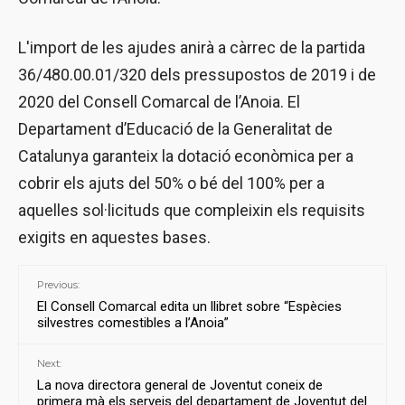
L'import de les ajudes anirà a càrrec de la partida
36/480.00.01/320 dels pressupostos de 2019 i de
2020 del Consell Comarcal de l’Anoia. El
Departament d’Educació de la Generalitat de
Catalunya garanteix la dotació econòmica per a
cobrir els ajuts del 50% o bé del 100% per a
aquelles sol·licituds que compleixin els requisits
exigits en aquestes bases.
Previous:
El Consell Comarcal edita un llibret sobre “Espècies
silvestres comestibles a l’Anoia”
Next:
La nova directora general de Joventut coneix de
primera mà els serveis del departament de Joventut del