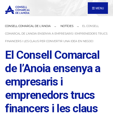
for:
Skip
MENU
to
content
CONSELL COMARCAL DE L'ANOIA
NOTÍCIES
EL CONSELL
COMARCAL DE L’ANOIA ENSENYA A EMPRESARIS I EMPRENEDORS TRUCS
FINANCERS I LES CLAUS PER CONVERTIR UNA IDEA EN NEGOCI
El Consell Comarcal
de l’Anoia ensenya a
empresaris i
emprenedors trucs
financers i les claus