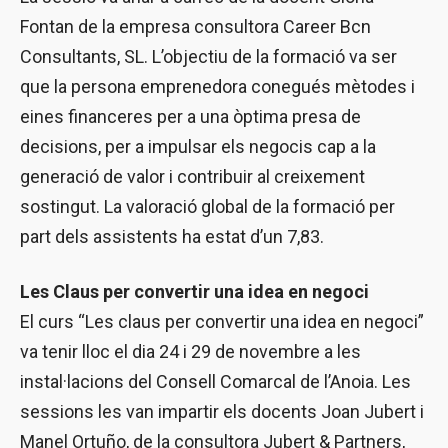
Fontan de la empresa consultora Career Bcn
Consultants, SL. L’objectiu de la formació va ser
que la persona emprenedora conegués mètodes i
eines financeres per a una òptima presa de
decisions, per a impulsar els negocis cap a la
generació de valor i contribuir al creixement
sostingut. La valoració global de la formació per
part dels assistents ha estat d’un 7,83.
Les Claus per convertir una idea en negoci
El curs “Les claus per convertir una idea en negoci”
va tenir lloc el dia 24 i 29 de novembre a les
instal·lacions del Consell Comarcal de l’Anoia. Les
sessions les van impartir els docents Joan Jubert i
Manel Ortuño, de la consultora Jubert & Partners,