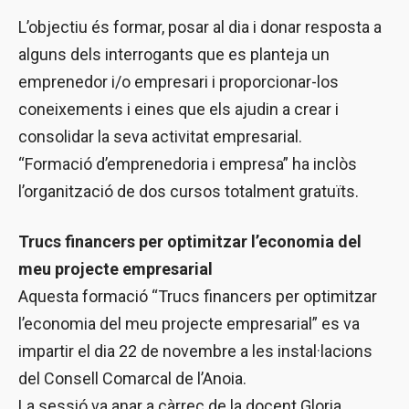
L’objectiu és formar, posar al dia i donar resposta a
alguns dels interrogants que es planteja un
emprenedor i/o empresari i proporcionar-los
coneixements i eines que els ajudin a crear i
consolidar la seva activitat empresarial.
“Formació d’emprenedoria i empresa” ha inclòs
l’organització de dos cursos totalment gratuïts.
Trucs financers per optimitzar l’economia del
meu projecte empresarial
Aquesta formació “Trucs financers per optimitzar
l’economia del meu projecte empresarial” es va
impartir el dia 22 de novembre a les instal·lacions
del Consell Comarcal de l’Anoia.
La sessió va anar a càrrec de la docent Gloria