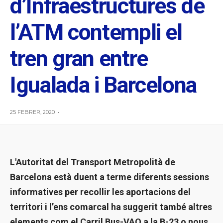
d’Infraestructures de
l’ATM contempli el
tren gran entre
Igualada i Barcelona
25 FEBRER, 2020
•
L'Autoritat del Transport Metropolità de
Barcelona està duent a terme diferents sessions
informatives per recollir les aportacions del
territori i l’ens comarcal ha suggerit també altres
elements com el Carril Bus-VAO a la B-23 o nous