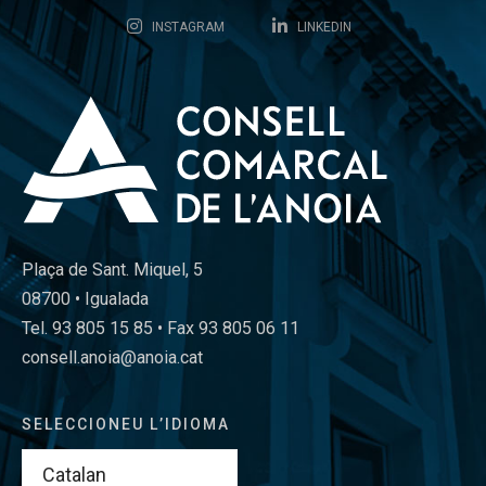
INSTAGRAM
LINKEDIN
Plaça de Sant. Miquel, 5
08700 • Igualada
Tel. 93 805 15 85 • Fax 93 805 06 11
consell.anoia@anoia.cat
SELECCIONEU L’IDIOMA