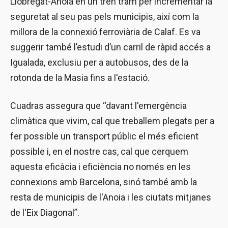
Llobregat-Anoia en un tren tram per incrementar la
seguretat al seu pas pels municipis, així com la
millora de la connexió ferroviària de Calaf. Es va
suggerir també l’estudi d’un carril de ràpid accés a
Igualada, exclusiu per a autobusos, des de la
rotonda de la Masia fins a l'estació.
Cuadras assegura que “davant l'emergència
climàtica que vivim, cal que treballem plegats per a
fer possible un transport públic el més eficient
possible i, en el nostre cas, cal que cerquem
aquesta eficàcia i eficiència no només en les
connexions amb Barcelona, sinó també amb la
resta de municipis de l'Anoia i les ciutats mitjanes
de l'Eix Diagonal”.