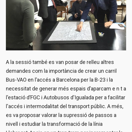
A la sessió també es van posar de relleu altres
demandes com la importància de crear un carril
Bus-VAO en l’accés a Barcelona per la B-23 i la
necessitat de generar més espais d’aparcam e n t a
l'estació d’FGC i Autobusos d'Igualada per a facilitar
l'accés i intermodalitat del transport públic. A més,
es va proposar valorar la supressió de passos a
nivell i estudiar la transformació de la línia