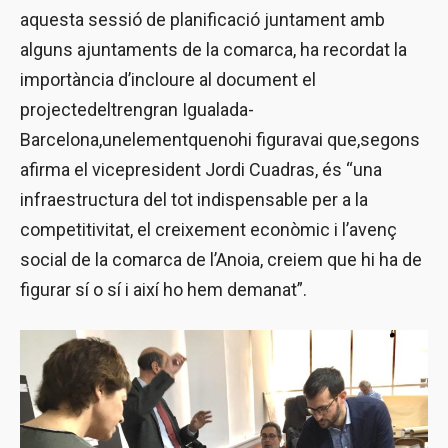
aquesta sessió de planificació juntament amb
alguns ajuntaments de la comarca, ha recordat la
importància d’incloure al document el
projectedeltrengran Igualada-
Barcelona,unelementquenohi figuravai que,segons
afirma el vicepresident Jordi Cuadras, és “una
infraestructura del tot indispensable per a la
competitivitat, el creixement econòmic i l’avenç
social de la comarca de l’Anoia, creiem que hi ha de
figurar sí o sí i així ho hem demanat”.