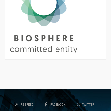
RSS FEED
FACEBOOK
TWITTER