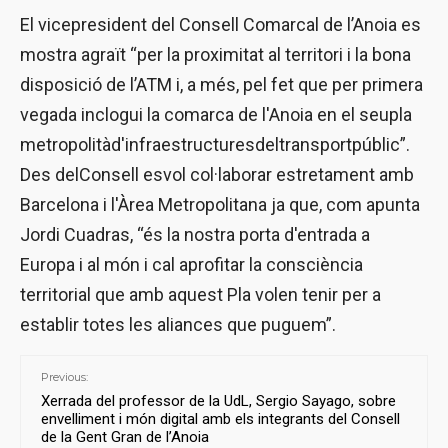
El vicepresident del Consell Comarcal de l’Anoia es
mostra agraït “per la proximitat al territori i la bona
disposició de l’ATM i, a més, pel fet que per primera
vegada inclogui la comarca de l'Anoia en el seupla
metropolitàd'infraestructuresdeltransportpúblic”.
Des delConsell esvol col·laborar estretament amb
Barcelona i l'Àrea Metropolitana ja que, com apunta
Jordi Cuadras, “és la nostra porta d'entrada a
Europa i al món i cal aprofitar la consciència
territorial que amb aquest Pla volen tenir per a
establir totes les aliances que puguem”.
Previous:
Xerrada del professor de la UdL, Sergio Sayago, sobre
envelliment i món digital amb els integrants del Consell
de la Gent Gran de l’Anoia