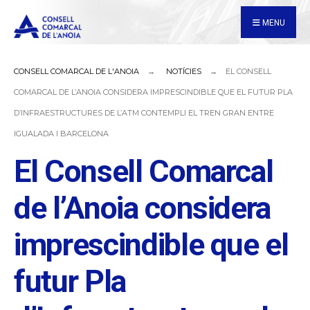
for:
Skip
MENU
to
content
CONSELL COMARCAL DE L'ANOIA
NOTÍCIES
EL CONSELL
COMARCAL DE L’ANOIA CONSIDERA IMPRESCINDIBLE QUE EL FUTUR PLA
D’INFRAESTRUCTURES DE L’ATM CONTEMPLI EL TREN GRAN ENTRE
IGUALADA I BARCELONA
El Consell Comarcal
de l’Anoia considera
imprescindible que el
futur Pla