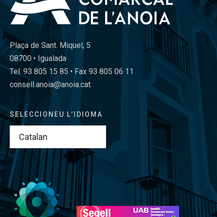
Plaça de Sant. Miquel, 5
08700 • Igualada
Tel. 93 805 15 85 • Fax 93 805 06 11
consell.anoia@anoia.cat
SELECCIONEU L’IDIOMA