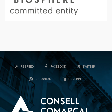
RSS FEED
FACEBOOK
TWITTER
INSTAGRAM
LINKEDIN