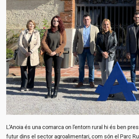
L’Anoia és una comarca on l’entorn rural hi és ben pre
futur dins el sector agroalimentari, com són el Parc Ru