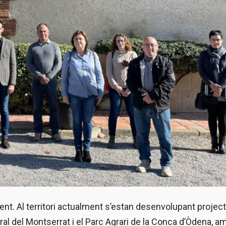
sent. Al territori actualment s’estan desenvolupant projec
ral del Montserrat i el Parc Agrari de la Conca d’Òdena, a