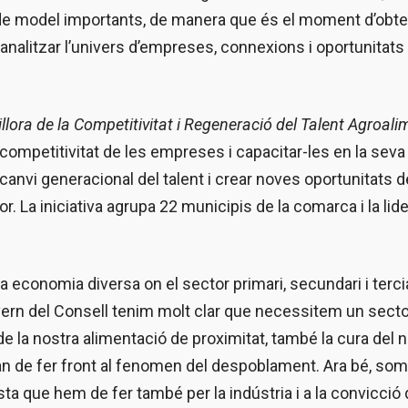
de model importants, de manera que és el moment d’obte
’analitzar l’univers d’empreses, connexions i oportunitats
llora de la Competitivitat i Regeneració del Talent Agroali
 competitivitat de les empreses i capacitar-les en la seva
l canvi generacional del talent i crear noves oportunitats d
. La iniciativa agrupa 22 municipis de la comarca i la lide
conomia diversa on el sector primari, secundari i tercia
overn del Consell tenim molt clar que necessitem un sect
e la nostra alimentació de proximitat, també la cura del 
han de fer front al fenomen del despoblament. Ara bé, som
ta que hem de fer també per la indústria i a la convicció