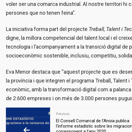
voler ser una comarca industrial. Al nostre territori hi 
persones que no tenen feina”.
La iniciativa forma part del projecte
Treball, Talent i Te
digne, la millora competencial del talent local i el cr
tecnologia i l’acompanyament a la transició digital de
socioeconòmic sostenible, inclusiu, competitiu, solidari 
Eva Menor destaca que “aquest projecte que es desenvo
la província i que integren el programa Treball, Talent 
econòmic, amb la transformació digital com a palanca 
de 2.600 empreses i on més de 3.000 persones puguin t
Previous:
El Consell Comarcal de l’Anoia publica
l’informe estadístic sobre les migracio
corresponent a l’any 2020