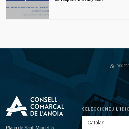
RSS FE
SELECCIONEU L’IDI
Plaça de Sant. Miquel, 5