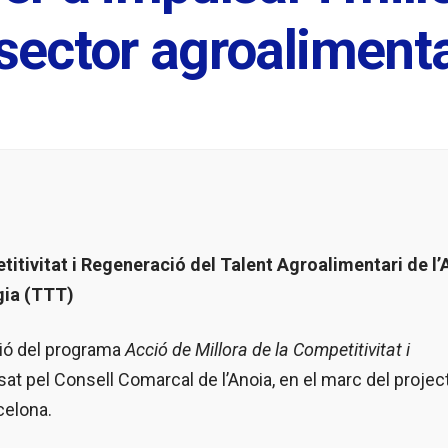
 sector agroalimenta
titivitat i Regeneració del Talent Agroalimentari de l’
gia (TTT)
ació del programa
Acció de Millora de la Competitivitat i
sat pel Consell Comarcal de l’Anoia, en el marc del projec
celona.