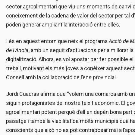
sector agroalimentari que viu uns moments de canvi 
coneixement de la cadena de valor del sector per tal d
poden generar ampliant la interacció entre elles.
I és en aquest entorn que neix el programa
Acció de Mi
de l’Anoia
, amb un seguit d’actuacions per a millorar la
digitalització. Alhora, es vol apostar per fer possible e
treball, motivant els més joves a conèixer aquest sector
Consell amb la col·laboració de l’ens provincial.
Jordi Cuadras afirma que “volem una comarca amb una e
siguin protagonistes del nostre teixit econòmic. El g
agroalimentari potent perquè d’ell en depèn bona part d
paisatge i també la viabilitat de molts municipis que 
conscients que això no es pot contraposar mai a l’apos