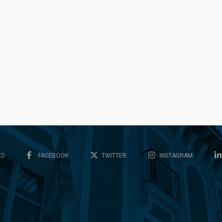
ED
FACEBOOK
TWITTER
INSTAGRAM