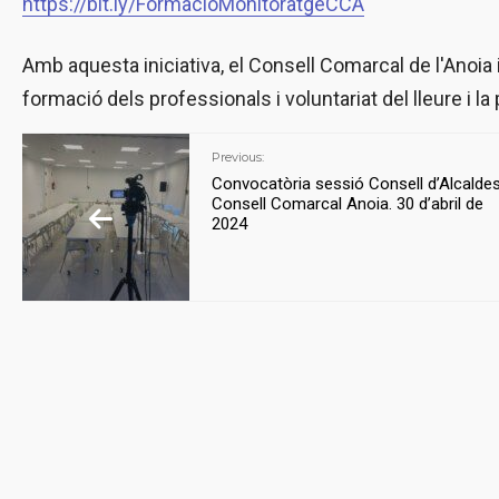
https://bit.ly/FormacioMonitoratgeCCA
Amb aquesta iniciativa, el Consell Comarcal de l'Anoia
formació dels professionals i voluntariat del lleure i la
Previous:
Convocatòria sessió Consell d’Alcalde
Consell Comarcal Anoia. 30 d’abril de
2024