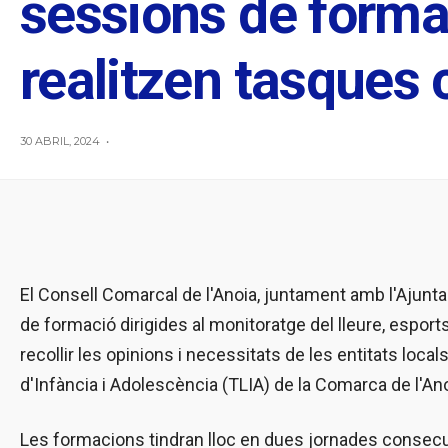
sessions de forma
realitzen tasques
30 ABRIL, 2024
•
El Consell Comarcal de l'Anoia, juntament amb l'Ajunt
de formació dirigides al monitoratge del lleure, esports
recollir les opinions i necessitats de les entitats loc
d'Infància i Adolescència (TLIA) de la Comarca de l'Ano
Les formacions tindran lloc en dues jornades consecuti