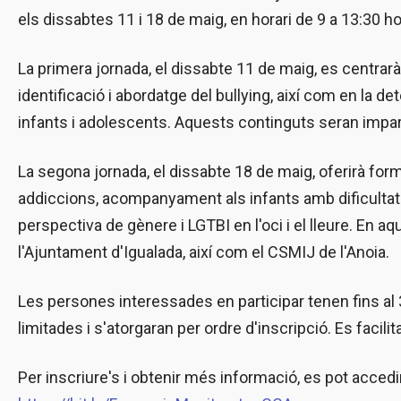
els dissabtes 11 i 18 de maig, en horari de 9 a 13:30 h
La primera jornada, el dissabte 11 de maig, es centrarà
identificació i abordatge del bullying, així com en la 
infants i adolescents. Aquests continguts seran impart
La segona jornada, el dissabte 18 de maig, oferirà for
addiccions, acompanyament als infants amb dificultats e
perspectiva de gènere i LGTBI en l'oci i el lleure. En a
l'Ajuntament d'Igualada, així com el CSMIJ de l'Anoia.
Les persones interessades en participar tenen fins al 
limitades i s'atorgaran per ordre d'inscripció. Es facili
Per inscriure's i obtenir més informació, es pot accedi