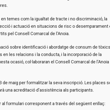
ores.
 en temes com la igualtat de tracte i no discriminació, la
detecció i actuació en situacions de risc o desemparament
its pel Consell Comarcal de l'Anoia.
mació sobre identificació i abordatge de consum de tòxics
n les relacions i la conducta, i la incorporació de la
questa ocasió, col·laboraran el Consell Comarcal de l'Anoia 
3 de maig per formalitzar la seva inscripció. Les places 
tarà una acreditació d'assistència als participants.
r al formulari corresponent a través del següent enllaç: