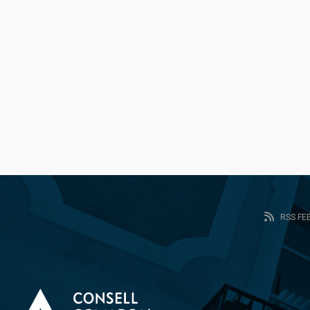
RSS FE