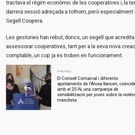
tractava el règim econòmic de les cooperatives i, la ter
darrera sessió adreçada a tothom, però especialment a 
Segell Coopera.
Les gestories han rebut, doncs, un segell que acredita
assessorar cooperatives, tant per a la seva nova creac
comptable, un cop ja es troben en funcionament.
Previous:
El Consell Comarcal i diferents
ajuntaments de l’Anoia llancen, coincidi
amb el 25-N, una campanya de
sensibilització per joves sobre la violèn
masclista