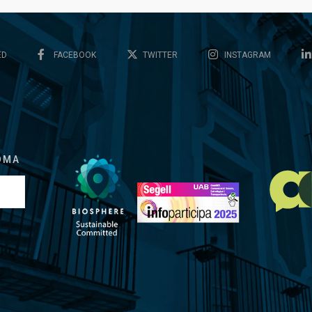
ED
FACEBOOK
TWITTER
INSTAGRAM
OMA