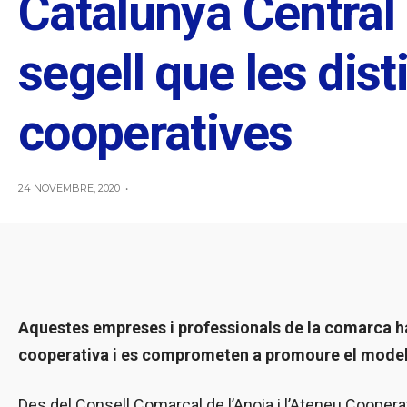
Catalunya Central 
segell que les dis
cooperatives
24 NOVEMBRE, 2020
•
Aquestes empreses i professionals de la comarca h
cooperativa i es comprometen a promoure el model
Des del Consell Comarcal de l’Anoia i l’Ateneu Cooperat