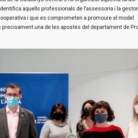
identifica aquells professionals de l’assessoria i la gesto
cooperativa i que es comprometen a promoure el model
a és precisament una de les apostes del departament de P