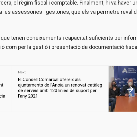
cera, el règim fiscal i comptable. Finalment, hi va haver u
les assessories i gestories, que els va permetre revalid
 que tenen coneixements i capacitat suficients per infor
ió com per la gestió i presentació de documentació fisca
Next:
El Consell Comarcal ofereix als
nt
ajuntaments de l’Anoia un renovat catàleg
de serveis amb 120 línies de suport per
cia
l’any 2021