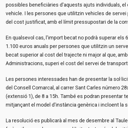
possibles beneficiàries d'aquests ajuts individuals, el 
vehicle. I les persones que utilitzin vehicles de servei p
del cost justificat, amb el límit pressupostari de la con
En qualsevol cas, l'import becat no podrà superar els 6
1.100 euros anuals per persones que utilitzin un servei
becat superior al cost del trajecte ni major al que, am
Administracions, superi el cost del servei de transport
Les persones interessades han de presentar la sol·lic
del Consell Comarcal, al carrer Sant Carles número 28x
(extensió 1), de 8 a 15h. També es podran presentar t
mitjançant el model d'instància genèrica i incloent la so
La resolució es publicarà al mes de desembre al Taule