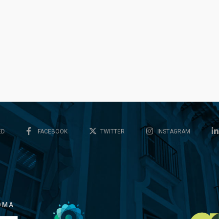
ED
FACEBOOK
TWITTER
INSTAGRAM
OMA