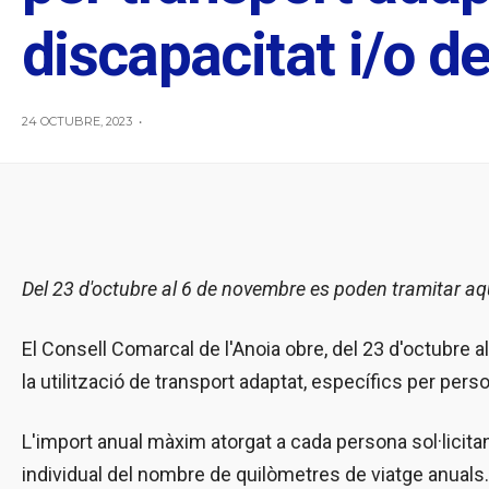
discapacitat i/o 
24 OCTUBRE, 2023
•
Del 23 d'octubre al 6 de novembre es poden tramitar a
El Consell Comarcal de l'Anoia obre, del 23 d'octubre al
la utilització de transport adaptat, específics per pe
L'import anual màxim atorgat a cada persona sol·licitant
individual del nombre de quilòmetres de viatge anuals