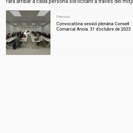
farà arribar a cada persona sol·licitant a través del mitj
Previous:
Convocatòria sessió plenària Consell
Comarcal Anoia. 31 d’octubre de 2023