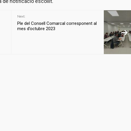
à de notificació escollit.
Next:
Ple del Consell Comarcal corresponent al
mes d’octubre 2023