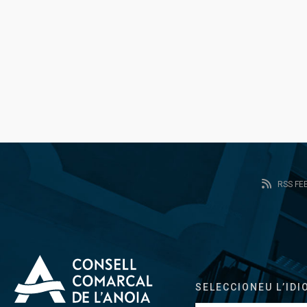
RSS FE
SELECCIONEU L’IDI