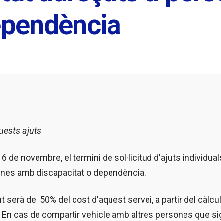
dependència
quests ajuts
 6 de novembre, el termini de sol·licitud d'ajuts individual
rsones amb discapacitat o dependència.
 serà del 50% del cost d'aquest servei, a partir del càlcul
. En cas de compartir vehicle amb altres persones que si