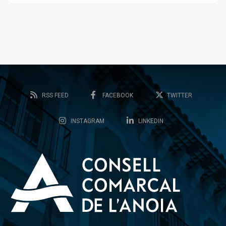
RSS FEED
FACEBOOK
TWITTER
INSTAGRAM
LINKEDIN