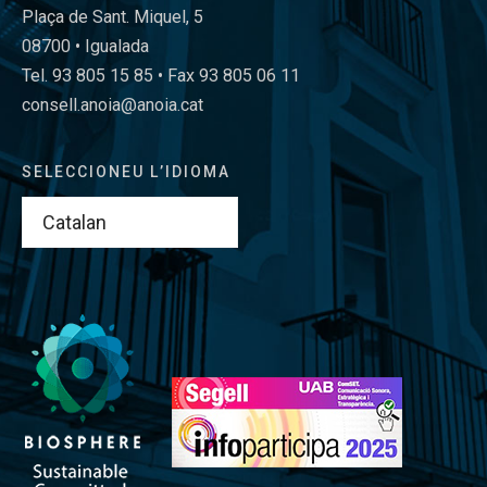
Plaça de Sant. Miquel, 5
08700 • Igualada
Tel. 93 805 15 85 • Fax 93 805 06 11
consell.anoia@anoia.cat
SELECCIONEU L’IDIOMA