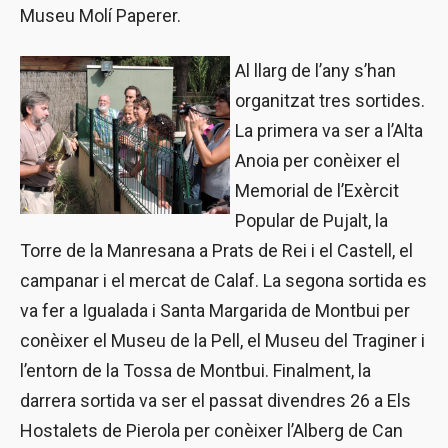
Museu Molí Paperer.
Al llarg de l’any s’han
organitzat tres sortides.
La primera va ser a l’Alta
Anoia per conèixer el
Memorial de l’Exèrcit
Popular de Pujalt, la
Torre de la Manresana a Prats de Rei i el Castell, el
campanar i el mercat de Calaf. La segona sortida es
va fer a Igualada i Santa Margarida de Montbui per
conèixer el Museu de la Pell, el Museu del Traginer i
l’entorn de la Tossa de Montbui. Finalment, la
darrera sortida va ser el passat divendres 26 a Els
Hostalets de Pierola per conèixer l’Alberg de Can