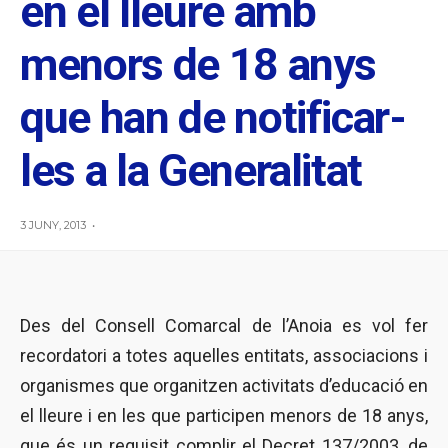
en el lleure amb
menors de 18 anys
que han de notificar-
les a la Generalitat
3 JUNY, 2013
•
Des del Consell Comarcal de l’Anoia es vol fer
recordatori a totes aquelles entitats, associacions i
organismes que organitzen activitats d’educació en
el lleure i en les que participen menors de 18 anys,
que és un requisit complir el Decret 137/2003, de