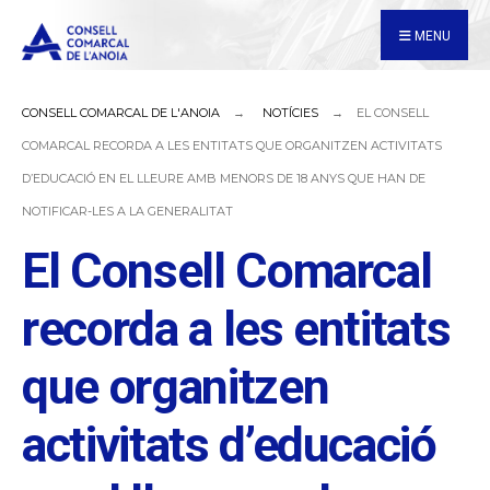
for:
Skip
MENU
to
content
CONSELL COMARCAL DE L'ANOIA
NOTÍCIES
EL CONSELL
COMARCAL RECORDA A LES ENTITATS QUE ORGANITZEN ACTIVITATS
D’EDUCACIÓ EN EL LLEURE AMB MENORS DE 18 ANYS QUE HAN DE
NOTIFICAR-LES A LA GENERALITAT
El Consell Comarcal
recorda a les entitats
que organitzen
activitats d’educació