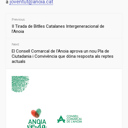
a
joventut@anoia.cat
Previous:
II Tirada de Bitlles Catalanes Intergeneracional de
l’Anoia
Next:
El Consell Comarcal de l’Anoia aprova un nou Pla de
Ciutadania i Convivència que dóna resposta als reptes
actuals