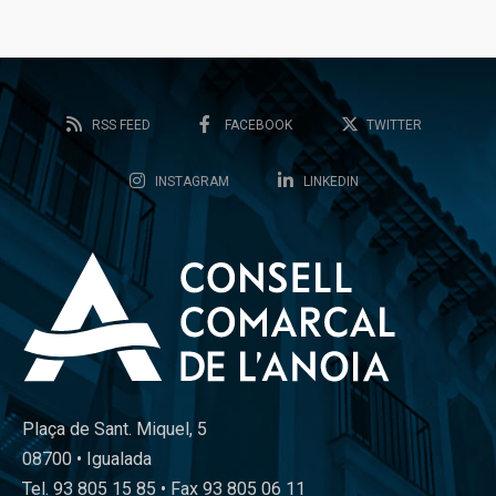
RSS FEED
FACEBOOK
TWITTER
INSTAGRAM
LINKEDIN
Plaça de Sant. Miquel, 5
08700 • Igualada
Tel. 93 805 15 85 • Fax 93 805 06 11