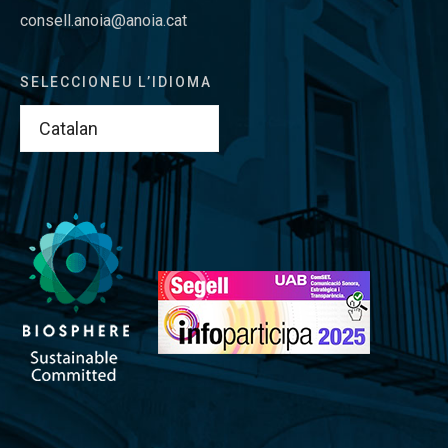
consell.anoia@anoia.cat
SELECCIONEU L’IDIOMA